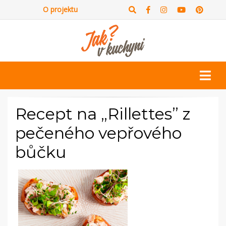
O projektu
Recept na „Rillettes” z
pečeného vepřového
bůčku