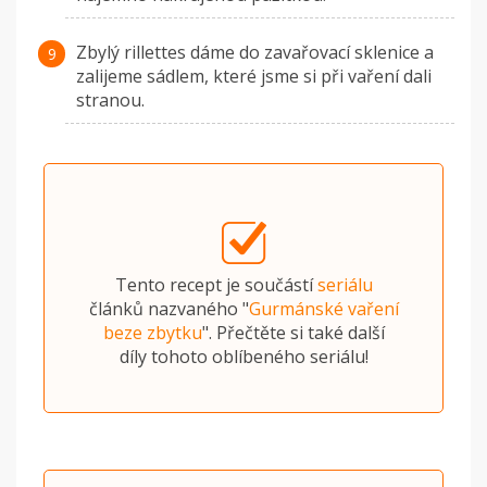
Zbylý rillettes dáme do zavařovací sklenice a
zalijeme sádlem, které jsme si při vaření dali
stranou.
Tento recept je součástí
seriálu
článků nazvaného "
Gurmánské vaření
beze zbytku
". Přečtěte si také další
díly tohoto oblíbeného seriálu!