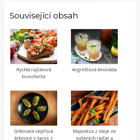
Související obsah
Rychlá rajčatová
Angreštová limonáda
bruschetta
Grilovaná vepřová
Majonéza z oleje ze
krkovice v tacos z
sušených rajčat a