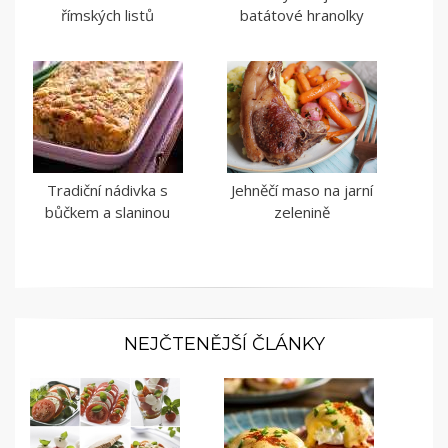
římských listů
batátové hranolky
Tradiční nádivka s
Jehněčí maso na jarní
bůčkem a slaninou
zelenině
NEJČTENĚJŠÍ ČLÁNKY