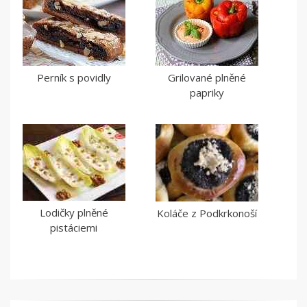
Perník s povidly
Grilované plněné
papriky
Lodičky plněné
Koláče z Podkrkonoší
pistáciemi