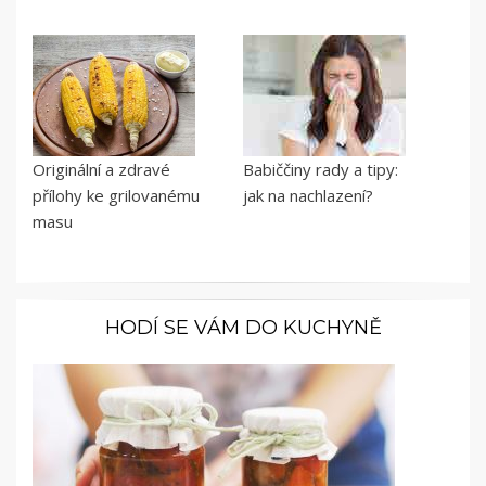
Originální a zdravé
Babiččiny rady a tipy:
přílohy ke grilovanému
jak na nachlazení?
masu
HODÍ SE VÁM DO KUCHYNĚ