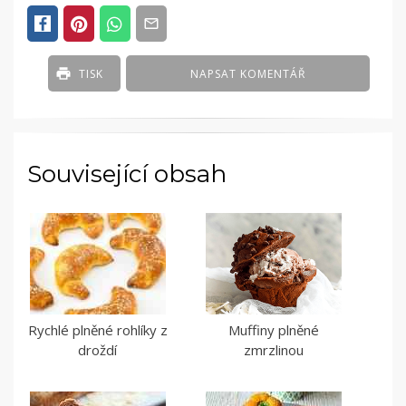
TISK
NAPSAT KOMENTÁŘ
Související obsah
Rychlé plněné rohlíky z
Muffiny plněné
droždí
zmrzlinou