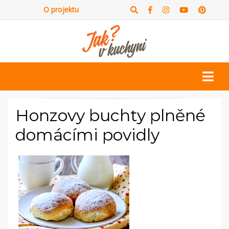
O projektu
Honzovy buchty plněné
domácími povidly