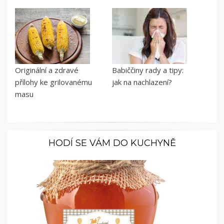
Originální a zdravé
Babiččiny rady a tipy:
přílohy ke grilovanému
jak na nachlazení?
masu
HODÍ SE VÁM DO KUCHYNĚ