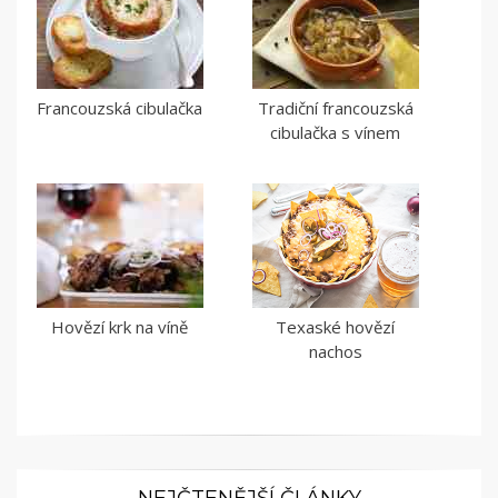
Francouzská cibulačka
Tradiční francouzská
cibulačka s vínem
Hovězí krk na víně
Texaské hovězí
nachos