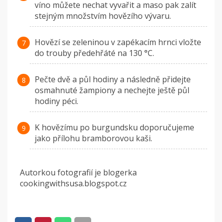
víno můžete nechat vyvařit a maso pak zalít
stejným množstvím hovězího vývaru.
Hovězí se zeleninou v zapékacím hrnci vložte
do trouby předehřáté na 130 °C.
Pečte dvě a půl hodiny a následně přidejte
osmahnuté žampiony a nechejte ještě půl
hodiny péci.
K hovězímu po burgundsku doporučujeme
jako přílohu bramborovou kaši.
Autorkou fotografií je blogerka
cookingwithsusa.blogspot.cz