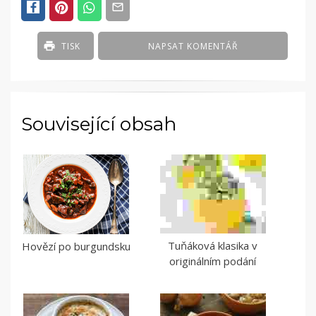
TISK
NAPSAT KOMENTÁŘ
Související obsah
Tuňáková klasika v
Hovězí po burgundsku
originálním podání