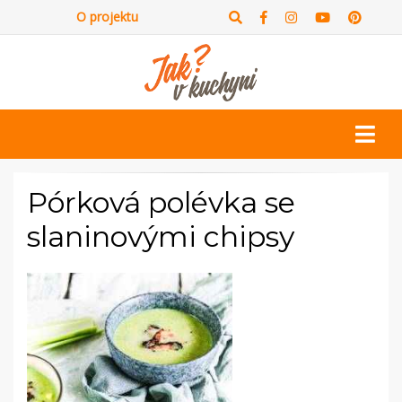
O projektu
Pórková polévka se
slaninovými chipsy