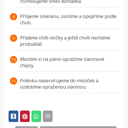
rozmixujeme směs dohladka.
Přilijeme smetanu, osolíme a opepříme podle
chuti.
Přidáme chilli vločky a ještě chvíli necháme
probublat.
Mezitím si na pánvi opražíme slaninové
chipsy.
Polévku naservírujeme do mističek a
ozdobíme opraženou slaninou.