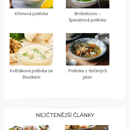
Křenová polévka
Brokolicovo –
špenátová polévka
Květáková polévka se
Polévka z tlučených
žloutkem
jater
NEJČTENĚJŠÍ ČLÁNKY