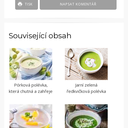
TISK
NAPSAT KOMENTÁŘ
Související obsah
Pórková polévka,
Jarní zelená
která chutná a zahřeje
ředkvičková polévka