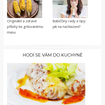
Originální a zdravé
Babiččiny rady a tipy:
přílohy ke grilovanému
jak na nachlazení?
masu
HODÍ SE VÁM DO KUCHYNĚ