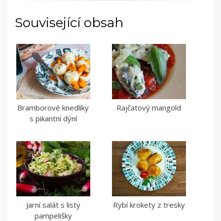
Související obsah
Bramborové knedlíky
Rajčatový mangold
s pikantní dýní
Jarní salát s listy
Rybí krokety z tresky
pampelišky