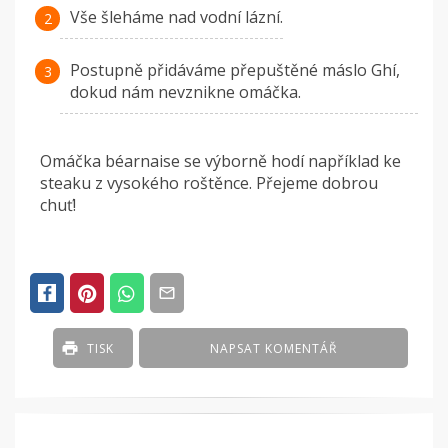
Vše šleháme nad vodní lázní.
Postupně přidáváme přepuštěné máslo Ghí,
dokud nám nevznikne omáčka.
Omáčka béarnaise se výborně hodí například ke
steaku z vysokého roštěnce. Přejeme dobrou
chuť!
TISK
NAPSAT KOMENTÁŘ