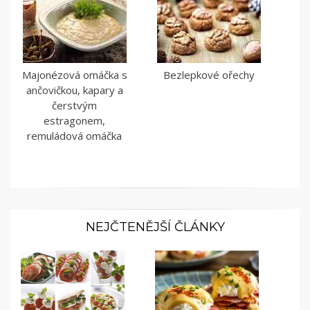
Majonézová omáčka s
Bezlepkové ořechy
ančovičkou, kapary a
čerstvým
estragonem,
remuládová omáčka
NEJČTENĚJŠÍ ČLÁNKY