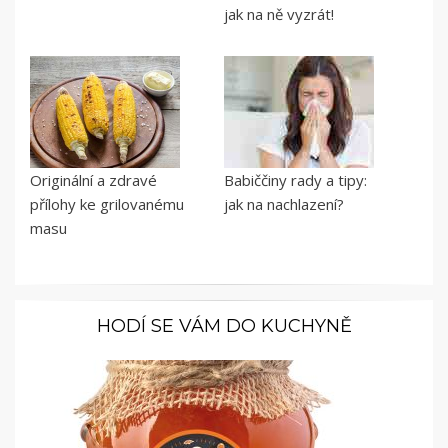
jak na ně vyzrát!
Originální a zdravé
Babiččiny rady a tipy:
přílohy ke grilovanému
jak na nachlazení?
masu
HODÍ SE VÁM DO KUCHYNĚ