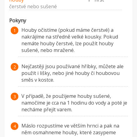
čerstvé nebo sušené
Pokyny
Houby očistíme (pokud máme čerstvé) a
nakrájíme na středně velké kousky. Pokud
nemáte houby čerstvé, lze použít houby
sušené, nebo mražené.
Nejčastěji jsou používané hříbky, můžete ale
použít i lišky, nebo jiné houby či houbovou
směs v kostce.
V případě, že použijeme houby sušené,
namočíme je cca na 1 hodinu do vody a poté je
necháme přejít varem.
Máslo rozpustíme ve větším hrnci a pak na
něm osmahneme houby, které zasypeme