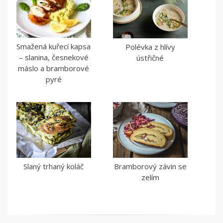
Smažená kuřecí kapsa
Polévka z hlívy
– slanina, česnekové
ústřičné
máslo a bramborové
pyré
Slaný trhaný koláč
Bramborový závin se
zelím