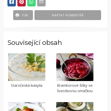
TISK
NAPSAT KOMENTÁŘ
Související obsah
Staročeská kulajda
Bramborové šišky se
švestkovou omáčkou