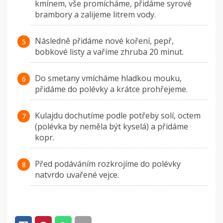
kmínem, vše promícháme, přidáme syrové
brambory a zalijeme litrem vody.
Následně přidáme nové koření, pepř,
bobkové listy a vaříme zhruba 20 minut.
Do smetany vmícháme hladkou mouku,
přidáme do polévky a krátce prohřejeme.
Kulajdu dochutíme podle potřeby solí, octem
(polévka by neměla být kyselá) a přidáme
kopr.
Před podáváním rozkrojíme do polévky
natvrdo uvařené vejce.