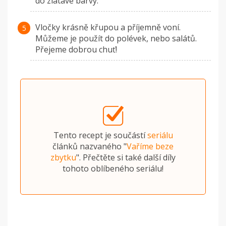
do zlatavé barvy.
Vločky krásně křupou a příjemně voní.
Můžeme je použít do polévek, nebo salátů.
Přejeme dobrou chuť!
Tento recept je součástí
seriálu
článků nazvaného "
Vaříme beze
zbytku
". Přečtěte si také další díly
tohoto oblíbeného seriálu!