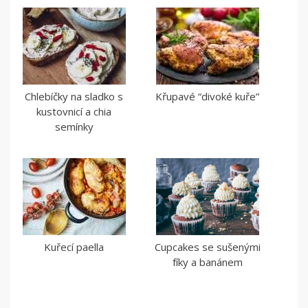
Chlebíčky na sladko s
Křupavé “divoké kuře”
kustovnicí a chia
semínky
Kuřecí paella
Cupcakes se sušenými
fíky a banánem