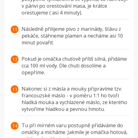
v pánvi po orestování masa, je krátce
orestujeme ( asi 4 minuty).
Následně přilijeme pivo z marinády, šťávu z
pekáče, stáhneme plamen a necháme asi 10
minut povařit.
Pokud je omáčka chuťově příliš silná, přidáme
cca 100 ml vody. Dle chuti dosolíme a
opepříme.
Nakonec si z másla a mouky připravíme tzv.
francouzské máslo - v poměru 1:1 ho tvoří
hladká mouka a vychlazené máslo, ze kterého
vytvoříme hladkou a pevnou hmotu.
Tu při mírném varu postupně přidáváme do
omáčky a mícháme. Jakmile je omáčka hotová,