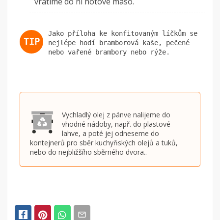
vrátíme do ní hotové maso.
Jako příloha ke konfitovaným líčkům se
nejlépe hodí bramborová kaše, pečené
nebo vařené brambory nebo rýže.
Vychladlý olej z pánve nalijeme do
vhodné nádoby, např. do plastové
lahve, a poté jej odneseme do
kontejnerů pro sběr kuchyňských olejů a tuků,
nebo do nejbližšího sběrného dvora..