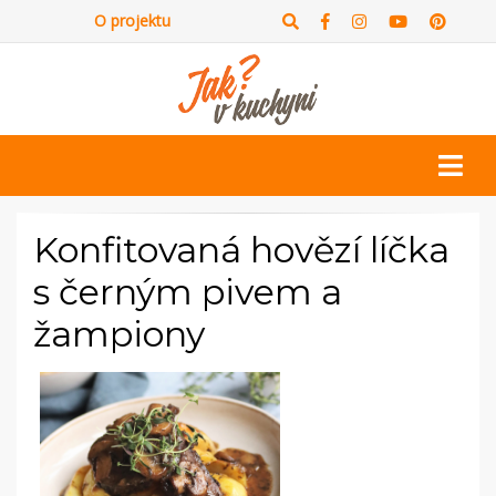
O projektu
Konfitovaná hovězí líčka
s černým pivem a
žampiony