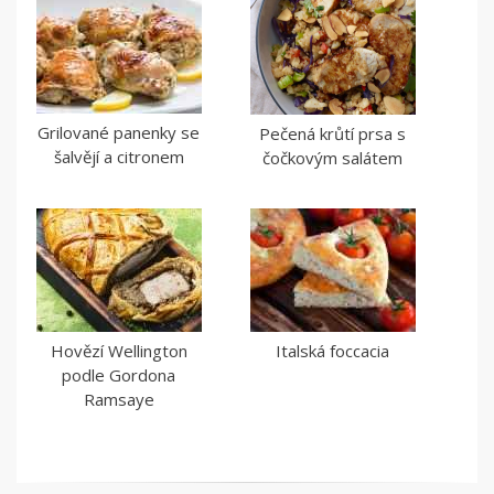
Grilované panenky se
Pečená krůtí prsa s
šalvějí a citronem
čočkovým salátem
Hovězí Wellington
Italská foccacia
podle Gordona
Ramsaye