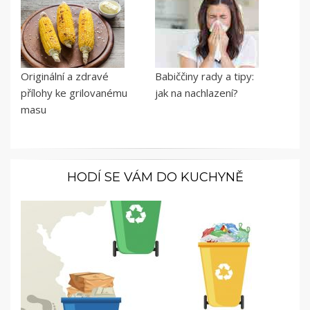
Originální a zdravé
Babiččiny rady a tipy:
přílohy ke grilovanému
jak na nachlazení?
masu
HODÍ SE VÁM DO KUCHYNĚ