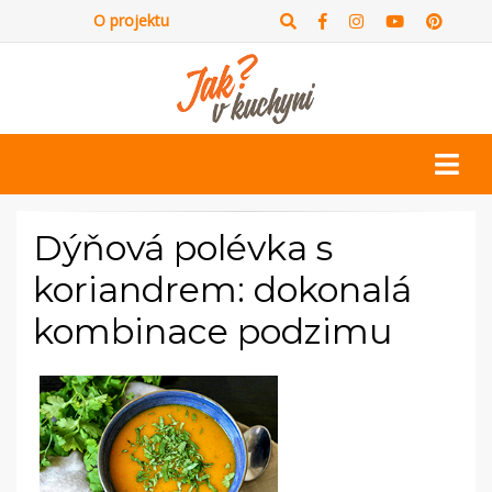
O projektu
Dýňová polévka s
koriandrem: dokonalá
kombinace podzimu