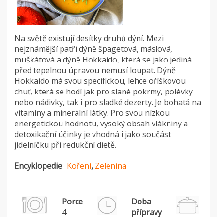
Na světě existují desítky druhů dýní. Mezi
nejznámější patří dýně špagetová, máslová,
muškátová a dýně Hokkaido, která se jako jediná
před tepelnou úpravou nemusí loupat. Dýně
Hokkaido má svou specifickou, lehce oříškovou
chuť, která se hodí jak pro slané pokrmy, polévky
nebo nádivky, tak i pro sladké dezerty. Je bohatá na
vitamíny a minerální látky. Pro svou nízkou
energetickou hodnotu, vysoký obsah vlákniny a
detoxikační účinky je vhodná i jako součást
jídelníčku při redukční dietě.
Encyklopedie
Koření
,
Zelenina
Porce
Doba
4
přípravy