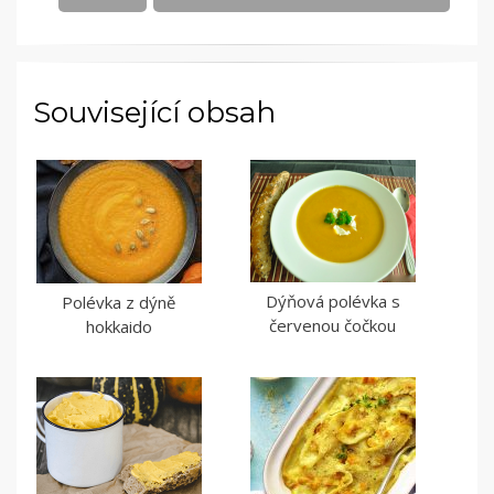
Související obsah
Dýňová polévka s
Polévka z dýně
červenou čočkou
hokkaido