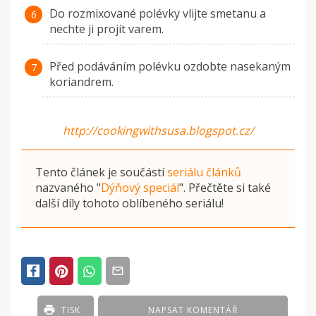
Do rozmixované polévky vlijte smetanu a
nechte ji projít varem.
Před podáváním polévku ozdobte nasekaným
koriandrem.
http://cookingwithsusa.blogspot.cz/
Tento článek je součástí
seriálu článků
nazvaného
"
Dýňový speciál
"
. Přečtěte si také
další díly tohoto oblíbeného seriálu!
TISK
NAPSAT KOMENTÁŘ