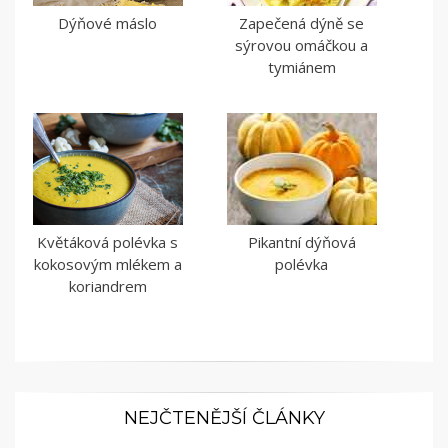
Dýňové máslo
Zapečená dýně se
sýrovou omáčkou a
tymiánem
Květáková polévka s
Pikantní dýňová
kokosovým mlékem a
polévka
koriandrem
NEJČTENĚJŠÍ ČLÁNKY