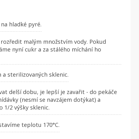
na hladké pyré.
i rozředit malým množstvím vody. Pokud
me nyní cukr a za stálého míchání ho
a sterilizovaných sklenic.
 delší dobu, je lepší je zavařit - do pekáče
ídávky (nesmí se navzájem dotýkat) a
o 1/2 výšky sklenic.
stavíme teplotu 170°C.