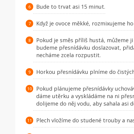
Bude to trvat asi 15 minut.
Když je ovoce měkké, rozmixujeme ho 
Pokud je směs příliš hustá, můžeme j
budeme přesnídávku doslazovat, přidá
necháme zcela rozpustit.
Horkou přesnídávku plníme do čistých 
Pokud plánujeme přesnídávky uchovávat
dáme utěrku a vyskládáme na ni přesn
dolijeme do něj vodu, aby sahala asi d
Plech vložíme do studené trouby a na