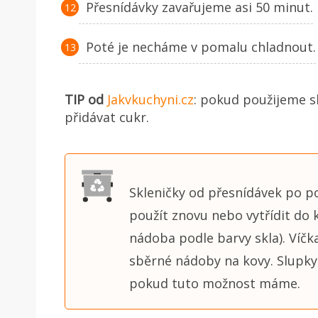
Přesnídávky zavařujeme asi 50 minut.
Poté je necháme v pomalu chladnout.
TIP od
Jakvkuchyni.cz
: pokud použijeme s
přidávat cukr.
Skleničky od přesnídávek po p
použít znovu nebo vytřídit do
nádoba podle barvy skla). Víčk
sběrné nádoby na kovy. Slupky
pokud tuto možnost máme.