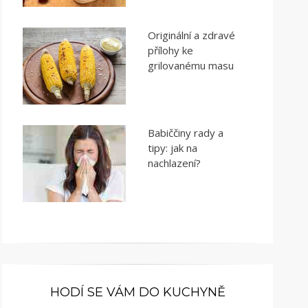
Originální a zdravé
přílohy ke
grilovanému masu
Babiččiny rady a
tipy: jak na
nachlazení?
HODÍ SE VÁM DO KUCHYNĚ