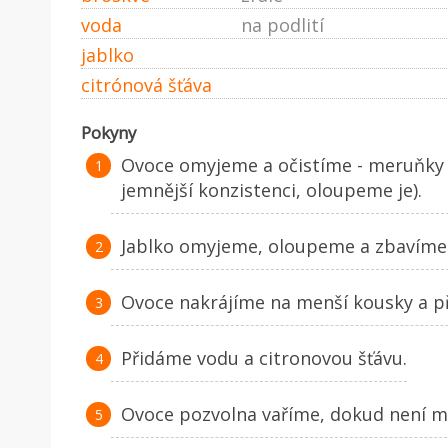
voda
na podlití
jablko
citrónová šťáva
Pokyny
Ovoce omyjeme a očistíme - meruňky
jemnější konzistenci, oloupeme je).
Jablko omyjeme, oloupeme a zbavíme 
Ovoce nakrájíme na menší kousky a p
Přidáme vodu a citronovou šťávu.
Ovoce pozvolna vaříme, dokud není m