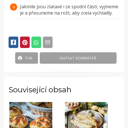
Jakmile jsou zlatavé i ze spodní části, vyjmeme
je a přesuneme na rošt, aby zcela vychladly.
TISK
NAPSAT KOMENTÁŘ
Související obsah