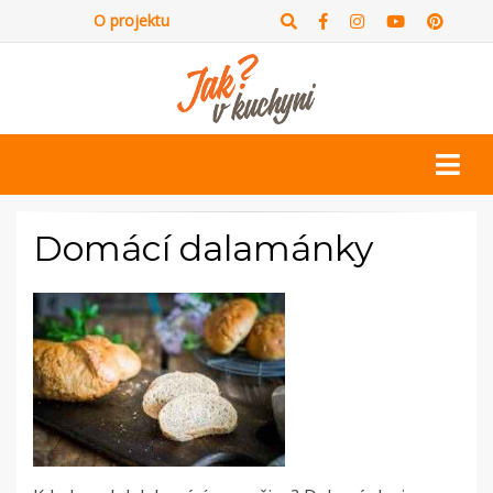
O projektu
Domácí dalamánky