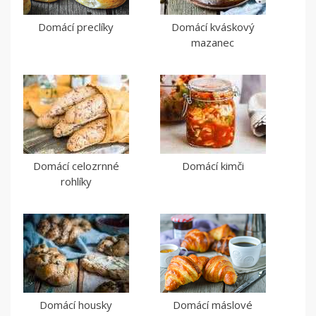
Domácí preclíky
Domácí kváskový
mazanec
Domácí celozrnné
Domácí kimči
rohlíky
Domácí housky
Domácí máslové