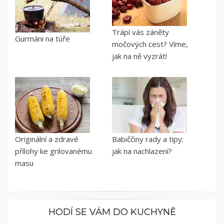
Trápí vás záněty
Gurmáni na túře
močových cest? Víme,
jak na ně vyzrát!
Originální a zdravé
Babiččiny rady a tipy:
přílohy ke grilovanému
jak na nachlazení?
masu
HODÍ SE VÁM DO KUCHYNĚ