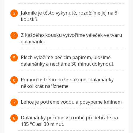
Jakmile je těsto vykynuté, rozdělíme jej na 8
kousků.
Z každého kousku vytvoříme váleček ve tvaru
dalamánku.
Plech vyložíme pečicím papírem, uložíme
dalamánky a necháme 30 minut dokynout.
Pomocí ostrého nože nakonec dalamánky
několikrát nařízneme.
Lehce je potřeme vodou a posypeme kmínem.
Dalamánky pečeme v troubě předehřáté na
185 °C asi 30 minut.