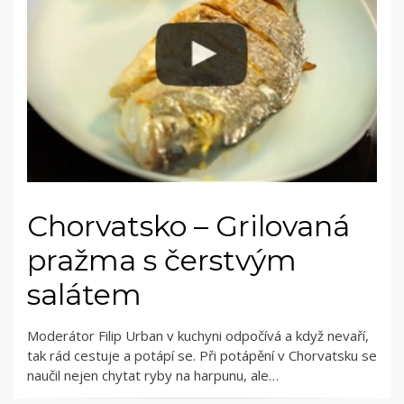
Chorvatsko – Grilovaná
pražma s čerstvým
salátem
Moderátor Filip Urban v kuchyni odpočívá a když nevaří,
tak rád cestuje a potápí se. Při potápění v Chorvatsku se
naučil nejen chytat ryby na harpunu, ale…