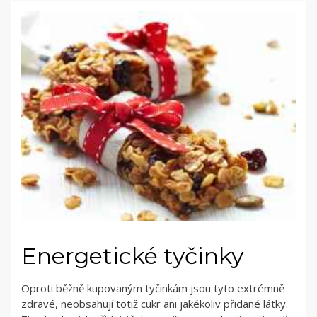
Energetické tyčinky
Oproti běžně kupovaným tyčinkám jsou tyto extrémně
zdravé, neobsahují totiž cukr ani jakékoliv přidané látky.