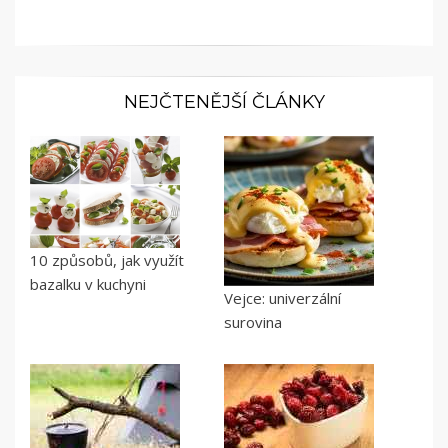
NEJČTENĚJŠÍ ČLÁNKY
10 způsobů, jak využít
bazalku v kuchyni
Vejce: univerzální
surovina