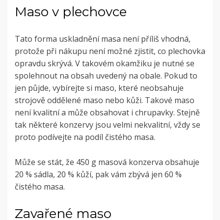
Maso v plechovce
Tato forma uskladnění masa není příliš vhodná,
protože při nákupu není možné zjistit, co plechovka
opravdu skrývá. V takovém okamžiku je nutné se
spolehnout na obsah uvedený na obale. Pokud to
jen půjde, vybírejte si maso, které neobsahuje
strojově oddělené maso nebo kůži. Takové maso
není kvalitní a může obsahovat i chrupavky. Stejně
tak některé konzervy jsou velmi nekvalitní, vždy se
proto podívejte na podíl čistého masa.
Může se stát, že 450 g masová konzerva obsahuje
20 % sádla, 20 % kůží, pak vám zbývá jen 60 %
čistého masa.
Zavařené maso