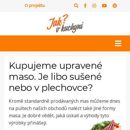
O projektu
Kupujeme upravené
maso. Je libo sušené
nebo v plechovce?
Kromě standardně prodávaných mas můžeme dnes
na pultech našich obchodů nalézt také jiné formy
masa. Je dobré vědět, jaká úskalí a výhody tyto
výrobky přinášejí.