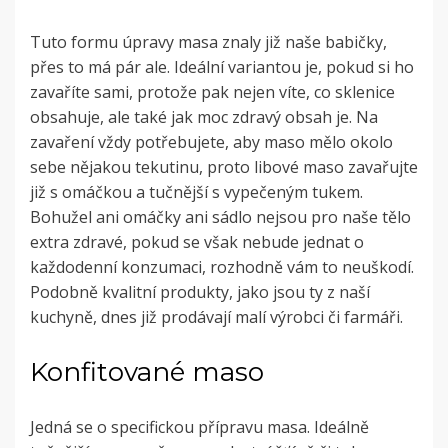
Tuto formu úpravy masa znaly již naše babičky,
přes to má pár ale. Ideální variantou je, pokud si ho
zavaříte sami, protože pak nejen víte, co sklenice
obsahuje, ale také jak moc zdravý obsah je. Na
zavaření vždy potřebujete, aby maso mělo okolo
sebe nějakou tekutinu, proto libové maso zavařujte
již s omáčkou a tučnější s vypečeným tukem.
Bohužel ani omáčky ani sádlo nejsou pro naše tělo
extra zdravé, pokud se však nebude jednat o
každodenní konzumaci, rozhodně vám to neuškodí.
Podobně kvalitní produkty, jako jsou ty z naší
kuchyně, dnes již prodávají malí výrobci či farmáři.
Konfitované maso
Jedná se o specifickou přípravu masa. Ideálně