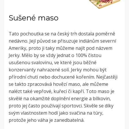
Sušené maso
Tato pochoutka se na český trh dostala poměrně
nedávno. Její původ se přisuzuje indiánům severní
Ameriky, proto ji taky můžeme najít pod názvem
Jerky. Mělo by se vždy jednat o 100% čistou
usušenou svalovinu, ve které jsou běžné
konzervanty nahrazené solí. Jerky mohou být
přírodní chuti nebo dochucené kořením. Nejčastěji
se takto zpracovává hovězí maso, ale můžeme
nalézt také vepřové, kuřecí či kapří. Toto maso je
skvělé na okamžité doplnění energie a bílkovin,
proto jej často používají sportovci. Skvěle se díky
svým vlastnostem hodí jako svačina na túry,
protože jeho váha je zanedbatelná.