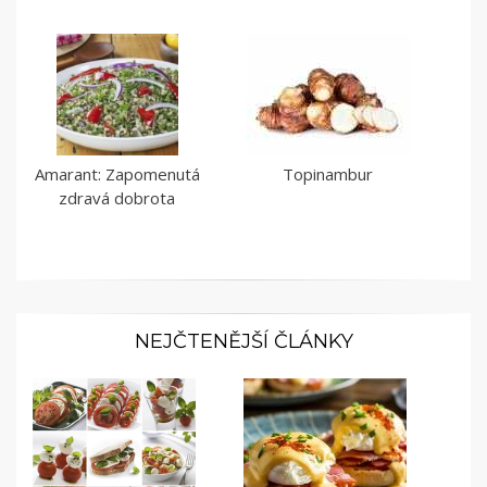
Amarant: Zapomenutá
Topinambur
zdravá dobrota
NEJČTENĚJŠÍ ČLÁNKY