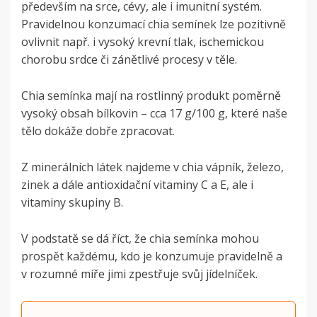
především na srce, cévy, ale i imunitní systém.
Pravidelnou konzumací chia semínek lze pozitivně
ovlivnit např. i vysoký krevní tlak, ischemickou
chorobu srdce či zánětlivé procesy v těle.
Chia semínka mají na rostlinný produkt poměrně
vysoký obsah bílkovin – cca 17 g/100 g, které naše
tělo dokáže dobře zpracovat.
Z minerálních látek najdeme v chia vápník, železo,
zinek a dále antioxidační vitaminy C a E, ale i
vitaminy skupiny B.
V podstatě se dá říct, že chia semínka mohou
prospět každému, kdo je konzumuje pravidelně a
v rozumné míře jimi zpestřuje svůj jídelníček.