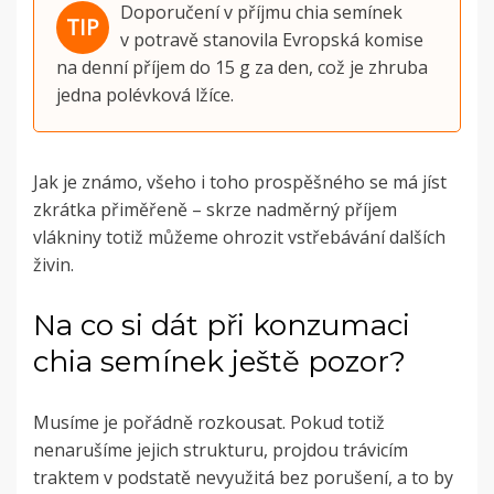
Doporučení v příjmu chia semínek
v potravě stanovila Evropská komise
na denní příjem do 15 g za den, což je zhruba
jedna polévková lžíce.
Jak je známo, všeho i toho prospěšného se má jíst
zkrátka přiměřeně – skrze nadměrný příjem
vlákniny totiž můžeme ohrozit vstřebávání dalších
živin.
Na co si dát při konzumaci
chia semínek ještě pozor?
Musíme je pořádně rozkousat. Pokud totiž
nenarušíme jejich strukturu, projdou trávicím
traktem v podstatě nevyužitá bez porušení, a to by