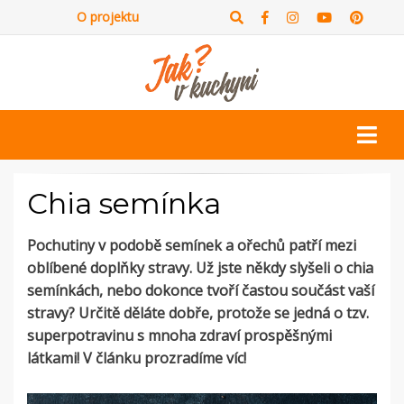
O projektu
Chia semínka
Pochutiny v podobě semínek a ořechů patří mezi
oblíbené doplňky stravy. Už jste někdy slyšeli o chia
semínkách, nebo dokonce tvoří častou součást vaší
stravy? Určitě děláte dobře, protože se jedná o tzv.
superpotravinu s mnoha zdraví prospěšnými
látkami! V článku prozradíme víc!