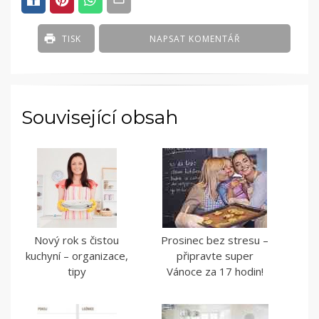
TISK
NAPSAT KOMENTÁŘ
Související obsah
Nový rok s čistou
Prosinec bez stresu –
kuchyní – organizace,
připravte super
tipy
Vánoce za 17 hodin!