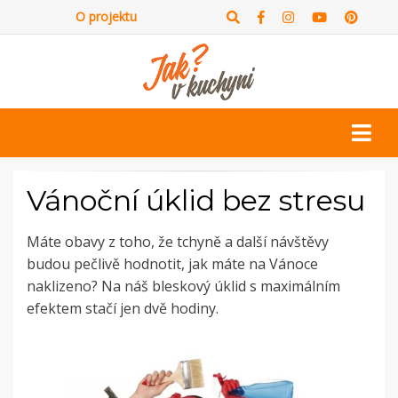
O projektu
Vánoční úklid bez stresu
Máte obavy z toho, že tchyně a další návštěvy
budou pečlivě hodnotit, jak máte na Vánoce
naklizeno? Na náš bleskový úklid s maximálním
efektem stačí jen dvě hodiny.