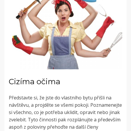
Cizíma očima
Představte si, že jste do vlastního bytu přišli na
návštěvu, a projděte se všemi pokoji. Poznamenejte
si všechno, co je potřeba uklidit, opravit nebo jinak
zvelebit. Tyto činnosti pak rozplánujte a především
aspoň z poloviny přehoďte na další členy