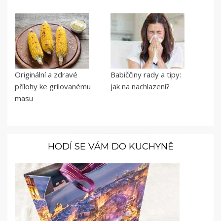
Originální a zdravé
Babiččiny rady a tipy:
přílohy ke grilovanému
jak na nachlazení?
masu
HODÍ SE VÁM DO KUCHYNĚ