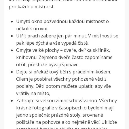
pro každou místnost.
Umytá okna pozvednou každou místnost o
několik úrovní.
Utřít prach zabere jen pár minut. V místnosti se
pak lépe dýchá a vše vypadá čistě.
Omyjte velké plochy – dveře, dvířka skříněk,
knihovnu. Zejména dveře často zapomínáme
otřít, přestože bývají špinavé.
Dejte si překážkový běh s prádelním košem.
Cílem je posbírat všechny pohozené věci z
podlahy. Děti potom můžete uplatit, aby vše
vrátily na místo,
Zahrajte si velkou zimní schovávanou. Všechny
krásné fotografie v časopisech o bydlení mají
jedno společné: prázdné stoly, srovnané
polštáře na pohovce a co nejméně věcí. Ukliďte