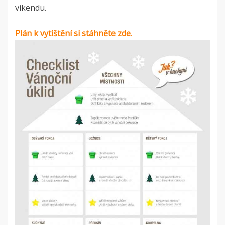
víkendu.
Plán k vytištění si stáhněte zde
.