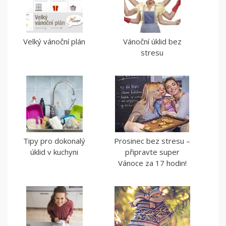
Velký vánoční plán
Vánoční úklid bez
stresu
Tipy pro dokonalý
Prosinec bez stresu –
úklid v kuchyni
připravte super
Vánoce za 17 hodin!