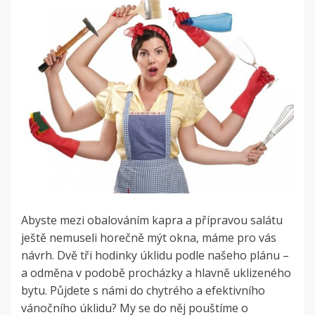
Abyste mezi obalováním kapra a přípravou salátu
ještě nemuseli horečně mýt okna, máme pro vás
návrh. Dvě tři hodinky úklidu podle našeho plánu –
a odměna v podobě procházky a hlavně uklizeného
bytu. Půjdete s námi do chytrého a efektivního
vánočního úklidu? My se do něj pouštíme o