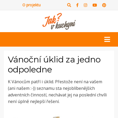
O projektu
Vánoční úklid za jedno
odpoledne
K Vánocům patří i úklid. Přestože není na vašem
(ani našem :-)) seznamu sta nejoblíbenějších
adventních činností, nechávat jej na poslední chvíli
není úplně nejlepší řešení.