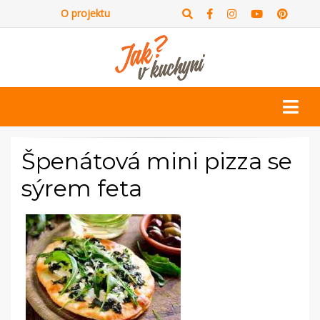
O projektu
Špenátová mini pizza se
sýrem feta