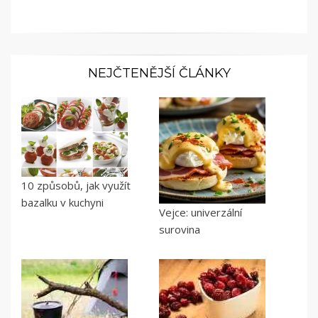
NEJČTENĚJŠÍ ČLÁNKY
10 způsobů, jak využít
bazalku v kuchyni
Vejce: univerzální
surovina