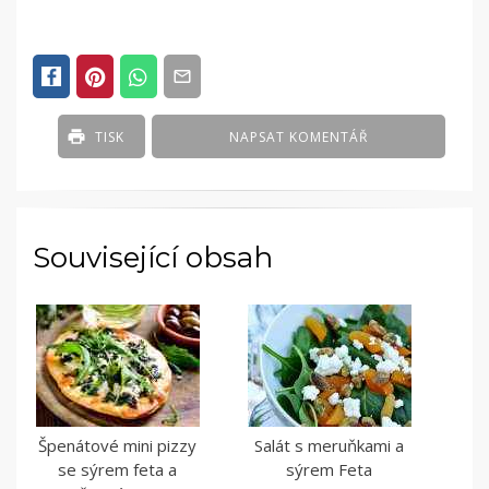
TISK
NAPSAT KOMENTÁŘ
Související obsah
Špenátové mini pizzy
Salát s meruňkami a
se sýrem feta a
sýrem Feta