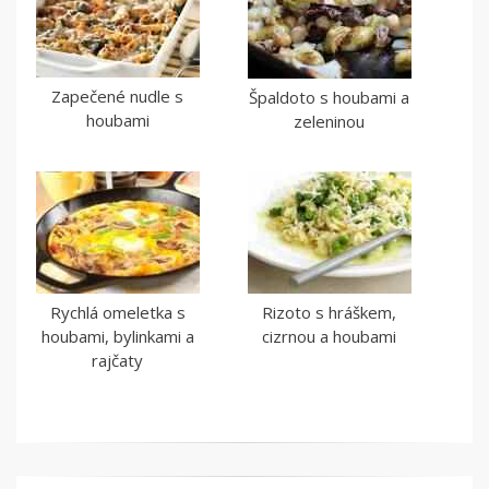
Zapečené nudle s
Špaldoto s houbami a
houbami
zeleninou
Rychlá omeletka s
Rizoto s hráškem,
houbami, bylinkami a
cizrnou a houbami
rajčaty