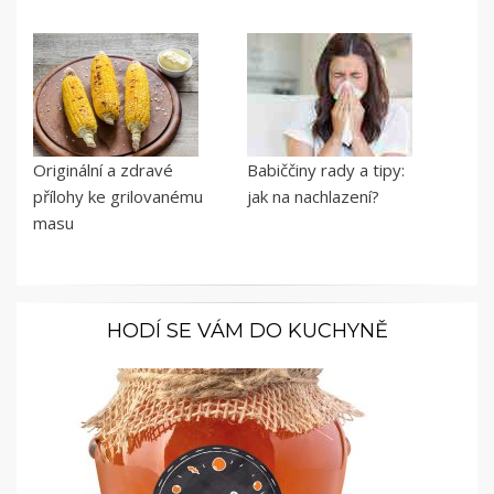
Originální a zdravé
Babiččiny rady a tipy:
přílohy ke grilovanému
jak na nachlazení?
masu
HODÍ SE VÁM DO KUCHYNĚ