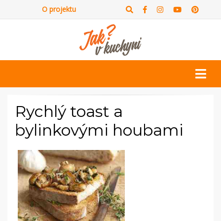
O projektu
Rychlý toast a
bylinkovými houbami