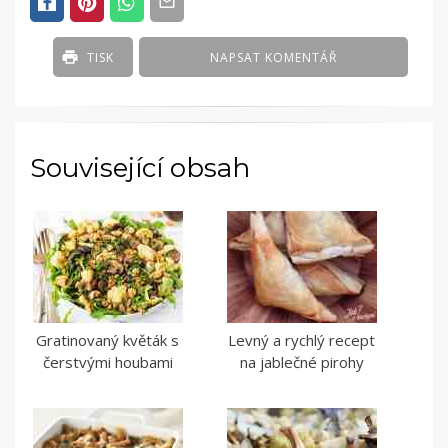
TISK
NAPSAT KOMENTÁŘ
Související obsah
Gratinovaný květák s
Levný a rychlý recept
čerstvými houbami
na jablečné pirohy