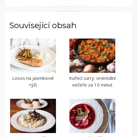
Související obsah
Losos na jasmínové
Kuřecí curry: orientální
rýži
večeře za 10 minut