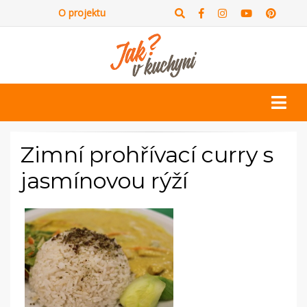
O projektu
Zimní prohřívací curry s
jasmínovou rýží