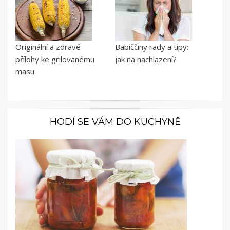
Originální a zdravé
Babiččiny rady a tipy:
přílohy ke grilovanému
jak na nachlazení?
masu
HODÍ SE VÁM DO KUCHYNĚ