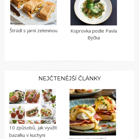
Štrúdl s jarní zeleninou
Koprovka podle Pavla
Býčka
NEJČTENĚJŠÍ ČLÁNKY
10 způsobů, jak využít
bazalku v kuchyni