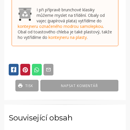
I při přípravě brunchové klasiky
můžeme myslet na třídění. Obaly od
vajec (papírová plata) vytřídíme do
kontejneru označeného modrou samolepkou
.
Obal od toastového chleba je také plastový, takže
ho vytřídíme do
kontejneru na plasty
.
TISK
NAPSAT KOMENTÁŘ
Související obsah