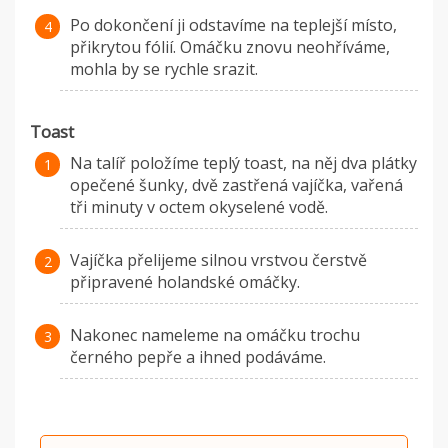
Po dokončení ji odstavíme na teplejší místo,
přikrytou fólií. Omáčku znovu neohříváme,
mohla by se rychle srazit.
Toast
Na talíř položíme teplý toast, na něj dva plátky
opečené šunky, dvě zastřená vajíčka, vařená
tři minuty v octem okyselené vodě.
Vajíčka přelijeme silnou vrstvou čerstvě
připravené holandské omáčky.
Nakonec nameleme na omáčku trochu
černého pepře a ihned podáváme.