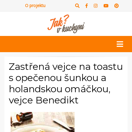
O projektu
Zastřená vejce na toastu
s opečenou šunkou a
holandskou omáčkou,
vejce Benedikt