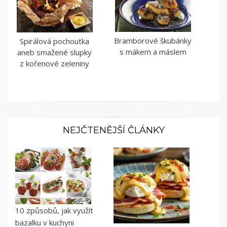
Bramborové škubánky
Spirálová pochoutka
s mákem a máslem
aneb smažené slupky
z kořenové zeleniny
NEJČTENĚJŠÍ ČLÁNKY
10 způsobů, jak využít
bazalku v kuchyni