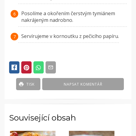
Posolíme a okořením čerstvým tymiánem
nakrájeným nadrobno.
Servírujeme v kornoutku z pečicího papíru.
TISK
NAPSAT KOMENTÁŘ
Související obsah