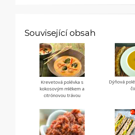
Související obsah
Dýňová polé
Krevetová polévka s
č
kokosovým mlékem a
citrónovou trávou