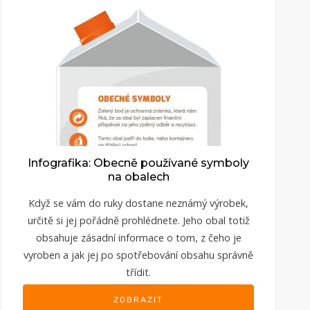
Infografika: Obecně používané symboly
na obalech
Když se vám do ruky dostane neznámý výrobek,
určitě si jej pořádně prohlédnete. Jeho obal totiž
obsahuje zásadní informace o tom, z čeho je
vyroben a jak jej po spotřebování obsahu správně
třídit.
ZOBRAZIT