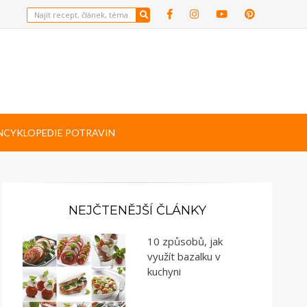
NCYKLOPEDIE POTRAVIN
NEJČTENĚJŠÍ ČLÁNKY
10 způsobů, jak
využít bazalku v
kuchyni