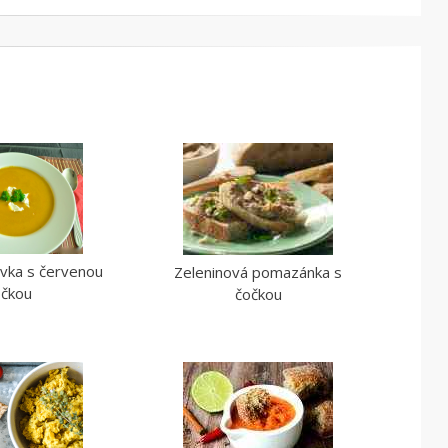
vka s červenou
Zeleninová pomazánka s
očkou
čočkou