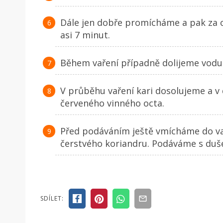
Dále jen dobře promícháme a pak za 
asi 7 minut.
Během vaření případně dolijeme vodu
V průběhu vaření kari dosolujeme a v 
červeného vinného octa.
Před podáváním ještě vmícháme do vař
čerstvého koriandru. Podáváme s duše
SDÍLET: