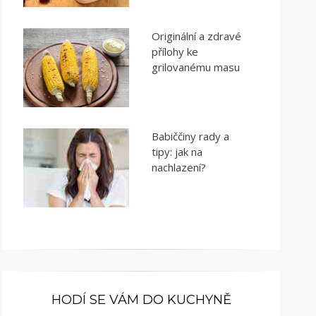
Originální a zdravé
přílohy ke
grilovanému masu
Babiččiny rady a
tipy: jak na
nachlazení?
HODÍ SE VÁM DO KUCHYNĚ