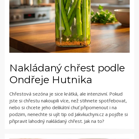
Nakládaný chřest podle
Ondřeje Hutnika
Chřestová sezóna je sice krátká, ale intenzivní. Pokud
jste si chřestu nakoupili více, než stihnete spotřebovat,
nebo si chcete jeho delikátní chuť připomenout i na
podzim, nenechte si ujít tip od Jakvkuchyni.cz a pojďte si
připravit lahodný nakládaný chřest. Jak na to?