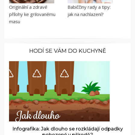
Originální a zdravé
Babiččiny rady a tipy:
přílohy ke grilovanému
jak na nachlazení?
masu
HODÍ SE VÁM DO KUCHYNĚ
Infografika: Jak dlouho se rozkládají odpadky
pohozené v přírodě?