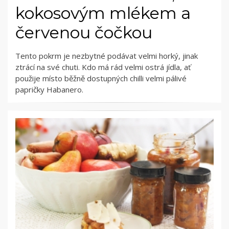
kokosovým mlékem a
červenou čočkou
Tento pokrm je nezbytné podávat velmi horký, jinak
ztrácí na své chuti. Kdo má rád velmi ostrá jídla, ať
použije místo běžně dostupných chilli velmi pálivé
papričky Habanero.