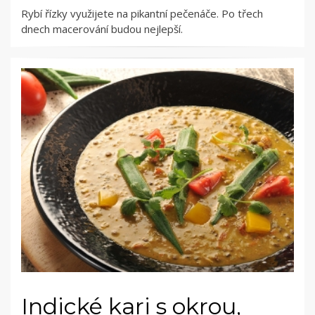
Rybí řízky využijete na pikantní pečenáče. Po třech
dnech macerování budou nejlepší.
Indické kari s okrou,