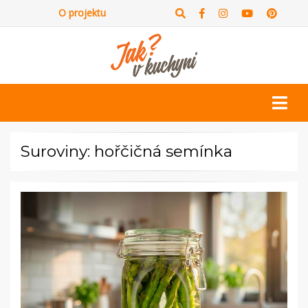
O projektu
Suroviny: hořčičná semínka