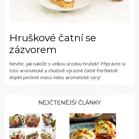
Hruškové čatní se
zázvorem
Nevíte, jak naložit s velkou úrodou hrušek? Připravte si
toto aromatické a chuťově výrazné čatní! Perfektně
doplní pečené maso nebo aromatické sýry!
NEJČTENĚJŠÍ ČLÁNKY