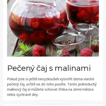
Pečený čaj s malinami
Pokud jste si ještě nevyzkoušeli vytvořit doma vlastní
pečený čaj, určitě se do toho pusťte. Tento jednoduchý
malinový čaj si můžete schovat třeba na zimní měsíce
nebo sychravé dny.