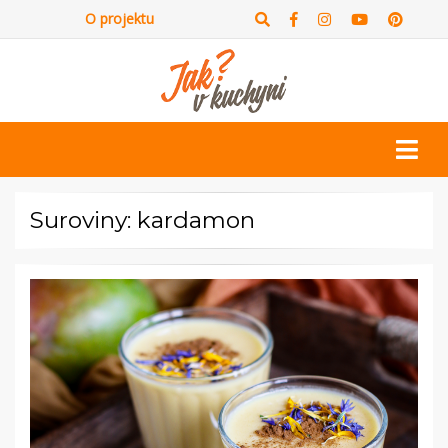
O projektu
Suroviny: kardamon