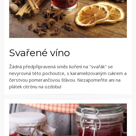
Svařené víno
Žádná předpřipravená směs koření na "svařák" se
nevyrovná této pochoutce, s karamelizovaným cukrem a
čerstvou pomerančovou šťávou. Nezapomeňte ani na
plátek citrónu na ozdobu!