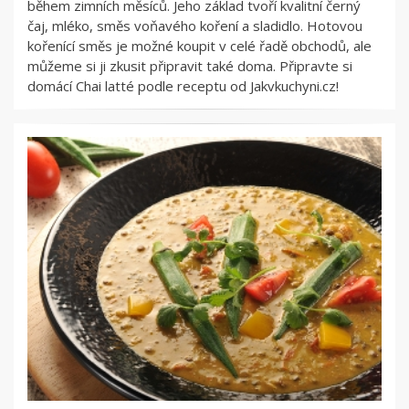
během zimních měsíců. Jeho základ tvoří kvalitní černý
čaj, mléko, směs voňavého koření a sladidlo. Hotovou
kořenící směs je možné koupit v celé řadě obchodů, ale
můžeme si ji zkusit připravit také doma. Připravte si
domácí Chai latté podle receptu od Jakvkuchyni.cz!