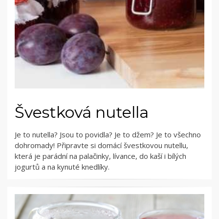
Švestková nutella
Je to nutella? Jsou to povidla? Je to džem? Je to všechno
dohromady! Připravte si domácí švestkovou nutellu,
která je parádní na palačinky, lívance, do kaší i bílých
jogurtů a na kynuté knedlíky.