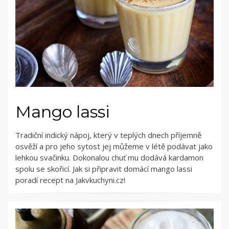
Mango lassi
Tradiční indický nápoj, který v teplých dnech příjemně
osvěží a pro jeho sytost jej můžeme v létě podávat jako
lehkou svačinku. Dokonalou chuť mu dodává kardamon
spolu se skořicí. Jak si připravit domácí mango lassi
poradí recept na Jakvkuchyni.cz!