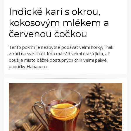
Indické kari s okrou,
kokosovým mlékem a
červenou čočkou
Tento pokrm je nezbytné podávat velmi horký, jinak
ztrácí na své chuti. Kdo má rád velmi ostrá jídla, ať
použije místo běžně dostupných chilli velmi pálivé
papričky Habanero.