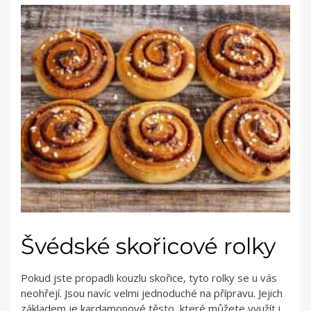
Švédské skořicové rolky
Pokud jste propadli kouzlu skořice, tyto rolky se u vás
neohřejí. Jsou navíc velmi jednoduché na přípravu. Jejich
základem je kardamonové těsto, které můžete využít i