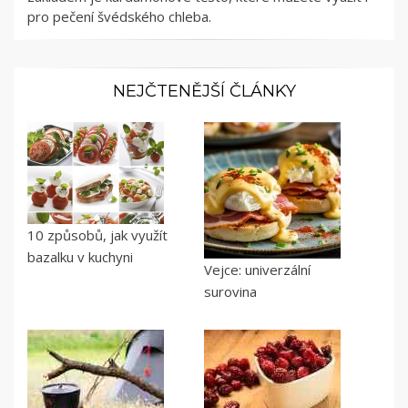
pro pečení švédského chleba.
NEJČTENĚJŠÍ ČLÁNKY
10 způsobů, jak využít
bazalku v kuchyni
Vejce: univerzální
surovina