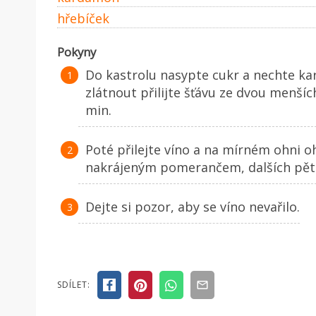
hřebíček
Pokyny
Do kastrolu nasypte cukr a nechte ka
zlátnout přilijte šťávu ze dvou menšíc
min.
Poté přilejte víno a na mírném ohni oh
nakrájeným pomerančem, dalších pět
Dejte si pozor, aby se víno nevařilo.
SDÍLET: