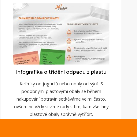
Infografika o třídění odpadu z plastu
Kelímky od jogurtů nebo obaly od sýrů. S
podobnými plastovými obaly se během
nakupování potravin setkáváme velmi často,
ovšem ne vždy si víme rady s tím, kam všechny
plastové obaly správně vytřídit.
ZOBRAZIT