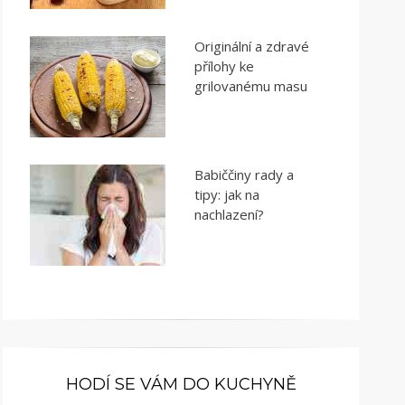
Originální a zdravé
přílohy ke
grilovanému masu
Babiččiny rady a
tipy: jak na
nachlazení?
HODÍ SE VÁM DO KUCHYNĚ