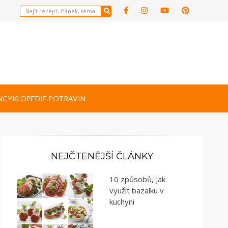
NCYKLOPEDIE POTRAVIN
NEJČTENĚJŠÍ ČLÁNKY
10 způsobů, jak
využít bazalku v
kuchyni