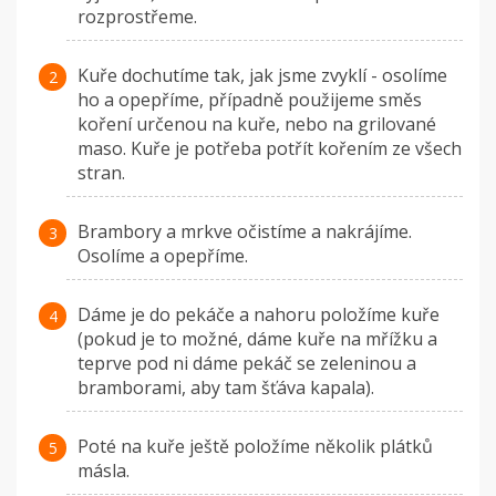
rozprostřeme.
Kuře dochutíme tak, jak jsme zvyklí - osolíme
ho a opepříme, případně použijeme směs
koření určenou na kuře, nebo na grilované
maso. Kuře je potřeba potřít kořením ze všech
stran.
Brambory a mrkve očistíme a nakrájíme.
Osolíme a opepříme.
Dáme je do pekáče a nahoru položíme kuře
(pokud je to možné, dáme kuře na mřížku a
teprve pod ni dáme pekáč se zeleninou a
bramborami, aby tam šťáva kapala).
Poté na kuře ještě položíme několik plátků
másla.