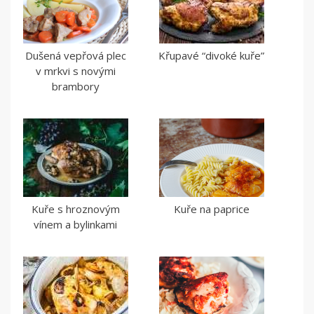
Dušená vepřová plec
Křupavé “divoké kuře”
v mrkvi s novými
brambory
Kuře s hroznovým
Kuře na paprice
vínem a bylinkami