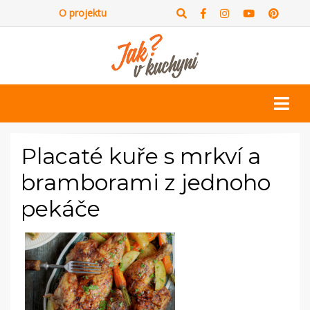
O projektu
Placaté kuře s mrkví a
bramborami z jednoho
pekáče