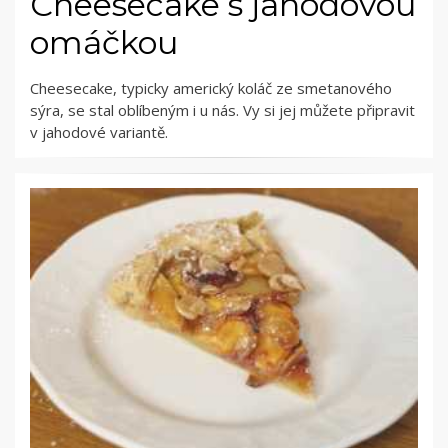
Cheesecake s jahodovou
omáčkou
Cheesecake, typicky americký koláč ze smetanového
sýra, se stal oblíbeným i u nás. Vy si jej můžete připravit
v jahodové variantě.