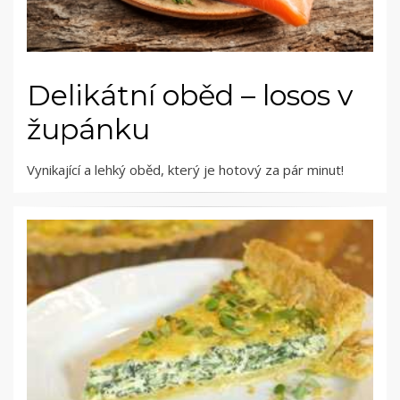
Delikátní oběd – losos v
župánku
Vynikající a lehký oběd, který je hotový za pár minut!