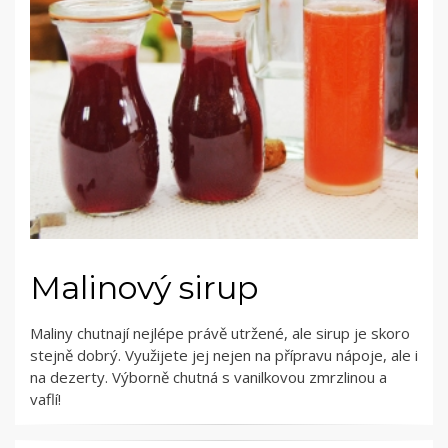
Malinový sirup
Maliny chutnají nejlépe právě utržené, ale sirup je skoro
stejně dobrý. Využijete jej nejen na přípravu nápoje, ale i
na dezerty. Výborně chutná s vanilkovou zmrzlinou a
vaflí!