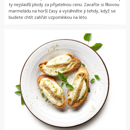
ty nejsladší plody za příjatelnou cenu. Zavařte si fíkovou
marmeládu na horší časy a vytáhněte ji tehdy, když se
budete chtít zahřát vzpomínkou na léto.