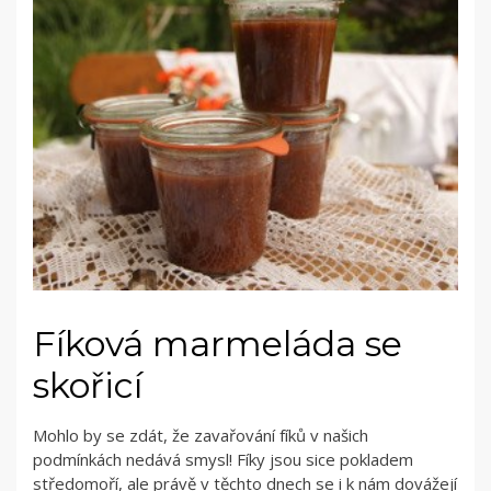
Fíková marmeláda se
skořicí
Mohlo by se zdát, že zavařování fíků v našich
podmínkách nedává smysl! Fíky jsou sice pokladem
středomoří, ale právě v těchto dnech se i k nám dovážejí