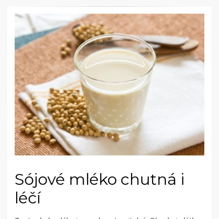
Sójové mléko chutná i
léčí