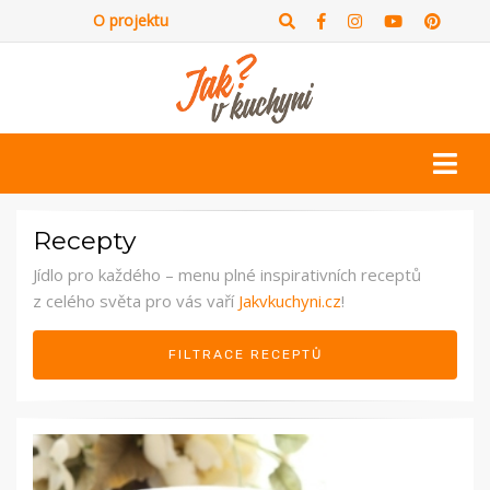
O projektu
Recepty
Jídlo pro každého – menu plné inspirativních receptů
z celého světa pro vás vaří
Jakvkuchyni.cz
!
FILTRACE RECEPTŮ