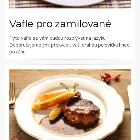
Vafle pro zamilované
Tyto vafle se vám budou rozplývat na jazyku!
Doporučujeme jimi překvapit vaši drahou polovičku hned
po ránu!