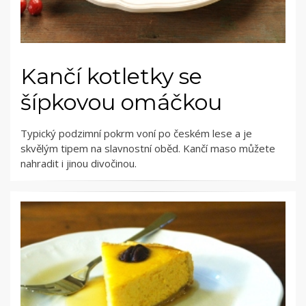
Kančí kotletky se
šípkovou omáčkou
Typický podzimní pokrm voní po českém lese a je
skvělým tipem na slavnostní oběd. Kančí maso můžete
nahradit i jinou divočinou.