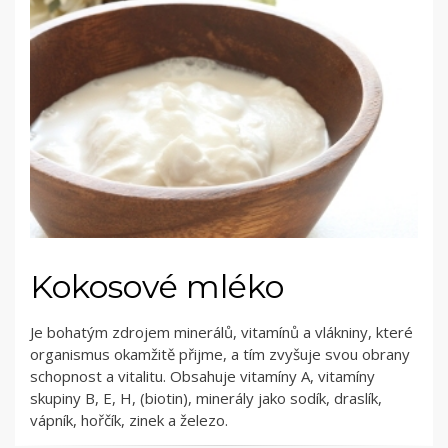
Kokosové mléko
Je bohatým zdrojem minerálů, vitamínů a vlákniny, které
organismus okamžitě přijme, a tím zvyšuje svou obrany
schopnost a vitalitu. Obsahuje vitamíny A, vitamíny
skupiny B, E, H, (biotin), minerály jako sodík, draslík,
vápník, hořčík, zinek a železo.