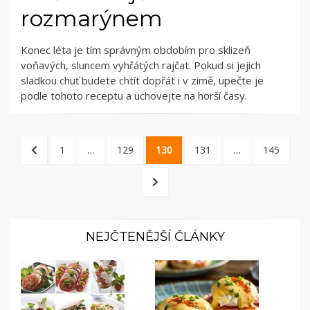
rozmarýnem
Konec léta je tím správným obdobím pro sklizeň
voňavých, sluncem vyhřátých rajčat. Pokud si jejich
sladkou chuť budete chtít dopřát i v zimě, upečte je
podle tohoto receptu a uchovejte na horší časy.
Stránkování
PREVIOUS
PAGE
PAGE
PAGE
PAGE
PAGE
1
…
129
130
131
…
145
příspěvků
PAGE
NEXT
PAGE
NEJČTENĚJŠÍ ČLÁNKY