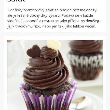
Vídeňský bramborový salát se obejde bez majonézy,
ale je krásně vláčný díky vývaru. Podává se v každé
vídeňské hospodě a restauraci jako příloha. Vyzkoušejte
jej k tradičnímu řízku nebo jen tak, jako lehkou večeři.