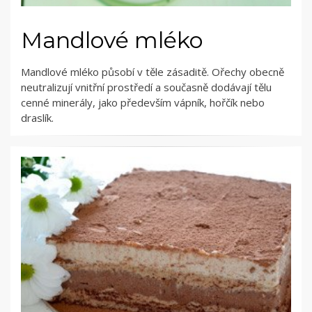
Mandlové mléko
Mandlové mléko působí v těle zásaditě. Ořechy obecně
neutralizují vnitřní prostředí a současně dodávají tělu
cenné minerály, jako především vápník, hořčík nebo
draslík.