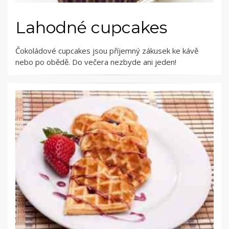
Lahodné cupcakes
Čokoládové cupcakes jsou příjemný zákusek ke kávě
nebo po obědě. Do večera nezbyde ani jeden!