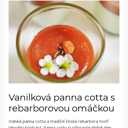
Vanilková panna cotta s
rebarborovou omáčkou
Italská panna cotta a tradiční česká rebarbora tvoří
lahodný kontrast. Panna cottu si připravte klidně den