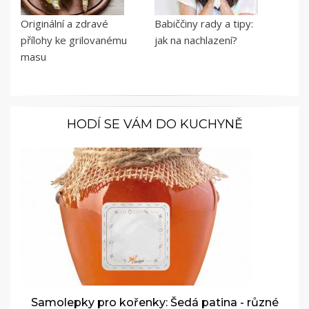
Originální a zdravé
Babiččiny rady a tipy:
přílohy ke grilovanému
jak na nachlazení?
masu
HODÍ SE VÁM DO KUCHYNĚ
Samolepky pro kořenky: Šedá patina - různé