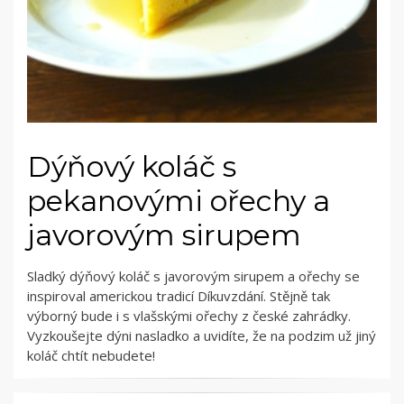
Dýňový koláč s
pekanovými ořechy a
javorovým sirupem
Sladký dýňový koláč s javorovým sirupem a ořechy se
inspiroval americkou tradicí Díkuvzdání. Stějně tak
výborný bude i s vlašskými ořechy z české zahrádky.
Vyzkoušejte dýni nasladko a uvidíte, že na podzim už jiný
koláč chtít nebudete!