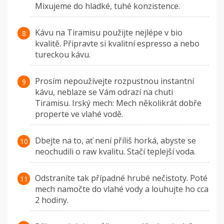
Mixujeme do hladké, tuhé konzistence.
Kávu na Tiramisu použijte nejlépe v bio
kvalitě. Připravte si kvalitní espresso a nebo
tureckou kávu.
Prosím nepoužívejte rozpustnou instantní
kávu, neblaze se Vám odrazí na chuti
Tiramisu. Irský mech: Mech několikrát dobře
properte ve vlahé vodě.
Dbejte na to, ať není příliš horká, abyste se
neochudili o raw kvalitu. Stačí teplejší voda.
Odstraníte tak případné hrubé nečistoty. Poté
mech namočte do vlahé vody a louhujte ho cca
2 hodiny.