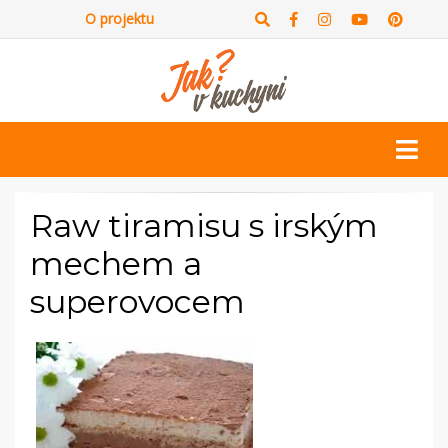
O projektu
Raw tiramisu s irským
mechem a
superovocem