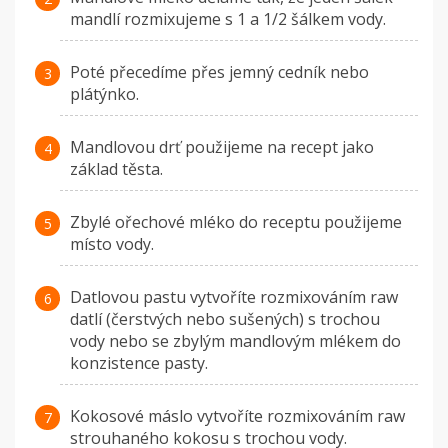
mandlí rozmixujeme s 1 a 1/2 šálkem vody.
Poté přecedíme přes jemný cedník nebo
plátýnko.
Mandlovou drť použijeme na recept jako
základ těsta.
Zbylé ořechové mléko do receptu použijeme
místo vody.
Datlovou pastu vytvoříte rozmixováním raw
datlí (čerstvých nebo sušených) s trochou
vody nebo se zbylým mandlovým mlékem do
konzistence pasty.
Kokosové máslo vytvoříte rozmixováním raw
strouhaného kokosu s trochou vody.