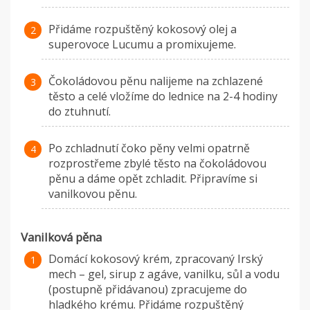
Přidáme rozpuštěný kokosový olej a
superovoce Lucumu a promixujeme.
Čokoládovou pěnu nalijeme na zchlazené
těsto a celé vložíme do lednice na 2-4 hodiny
do ztuhnutí.
Po zchladnutí čoko pěny velmi opatrně
rozprostřeme zbylé těsto na čokoládovou
pěnu a dáme opět zchladit. Připravíme si
vanilkovou pěnu.
Vanilková pěna
Domácí kokosový krém, zpracovaný Irský
mech – gel, sirup z agáve, vanilku, sůl a vodu
(postupně přidávanou) zpracujeme do
hladkého krému. Přidáme rozpuštěný