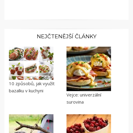
NEJČTENĚJŠÍ ČLÁNKY
10 způsobů, jak využít
bazalku v kuchyni
Vejce: univerzální
surovina