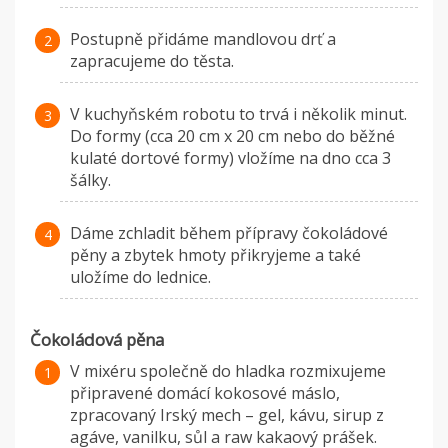
Postupně přidáme mandlovou drť a
zapracujeme do těsta.
V kuchyňském robotu to trvá i několik minut.
Do formy (cca 20 cm x 20 cm nebo do běžné
kulaté dortové formy) vložíme na dno cca 3
šálky.
Dáme zchladit během přípravy čokoládové
pěny a zbytek hmoty přikryjeme a také
uložíme do lednice.
Čokoládová pěna
V mixéru společně do hladka rozmixujeme
připravené domácí kokosové máslo,
zpracovaný Irský mech – gel, kávu, sirup z
agáve, vanilku, sůl a raw kakaový prášek.