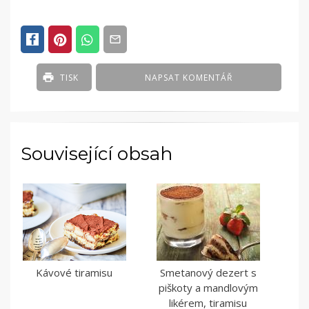
TISK
NAPSAT KOMENTÁŘ
Související obsah
Kávové tiramisu
Smetanový dezert s
piškoty a mandlovým
likérem, tiramisu