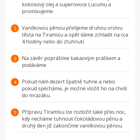
kokosový olej a superovoce Lucumu a
promixujeme.
Vanilkovou pěnou přelijeme druhou vrstvu
těsta na Tiramisu a opět dáme zchladit na cca
4 hodiny nebo do ztuhnutí.
Na závěr poprášíme kakaovým práškem a
podáváme.
Pokud nám dezert špatně tuhne a nebo
pokud spěcháme, je možné vložit ho na chvíli
do mrazáku.
Přípravu Tiramisu lze rozložit také přes noc,
kdy necháme tuhnout čokoládovou pěnu a
druhý den již zakončíme vanilkovou pěnou.