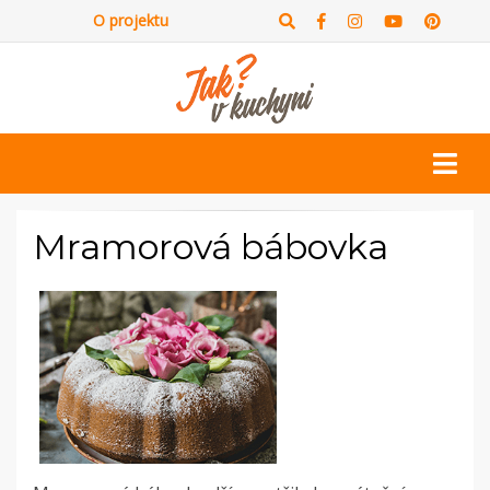
O projektu
Mramorová bábovka