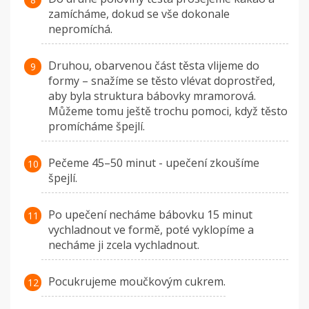
zamícháme, dokud se vše dokonale
nepromíchá.
Druhou, obarvenou část těsta vlijeme do
formy – snažíme se těsto vlévat doprostřed,
aby byla struktura bábovky mramorová.
Můžeme tomu ještě trochu pomoci, když těsto
promícháme špejlí.
Pečeme 45–50 minut - upečení zkoušíme
špejlí.
Po upečení necháme bábovku 15 minut
vychladnout ve formě, poté vyklopíme a
necháme ji zcela vychladnout.
Pocukrujeme moučkovým cukrem.