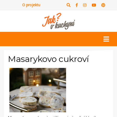
O projektu
Masarykovo cukroví