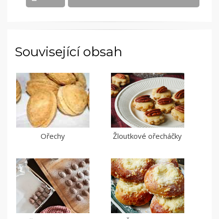
Související obsah
Ořechy
Žloutkové ořecháčky