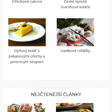
Ořechové cukroví
České kynuté
tvarohové koláče
Dýňový koláč s
Vanilkové rohlíčky
pekanovými ořechy a
javorovým sirupem
NEJČTENĚJŠÍ ČLÁNKY