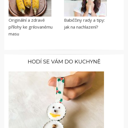
Originální a zdravé
Babiččiny rady a tipy:
přílohy ke grilovanému
jak na nachlazení?
masu
HODÍ SE VÁM DO KUCHYNĚ