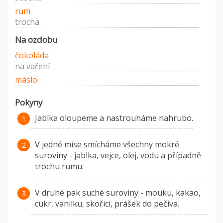
rum
trocha
Na ozdobu
čokoláda
na vaření
máslo
Pokyny
Jablka oloupeme a nastrouháme nahrubo.
V jedné míse smícháme všechny mokré
suroviny - jablka, vejce, olej, vodu a případně
trochu rumu.
V druhé pak suché suroviny - mouku, kakao,
cukr, vanilku, skořici, prášek do pečiva.