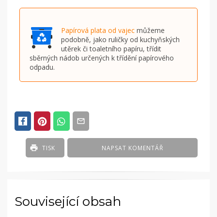
Papírová plata od vajec
můžeme
podobně, jako ruličky od kuchyňských
utěrek či toaletního papíru, třídit
sběrných nádob určených k třídění papírového
odpadu.
TISK
NAPSAT KOMENTÁŘ
Související obsah