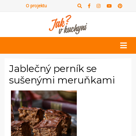
O projektu
Jablečný perník se
sušenými meruňkami