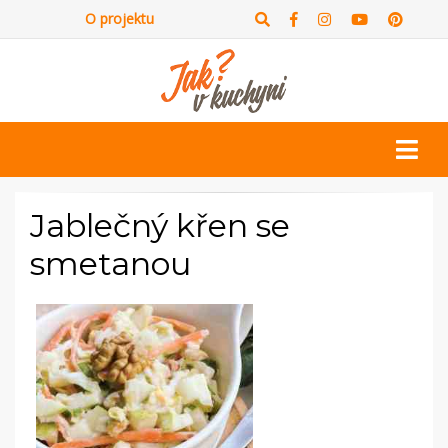
O projektu
Jablečný křen se
smetanou