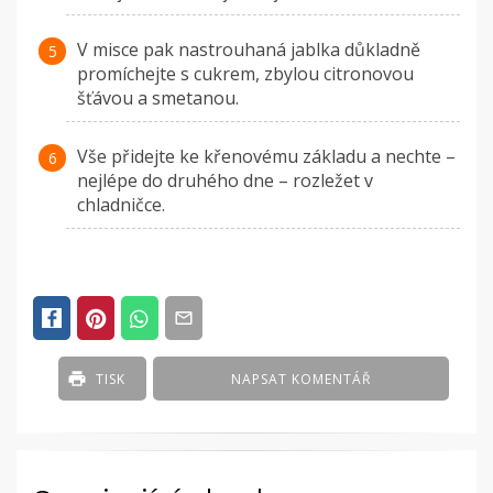
V misce pak nastrouhaná jablka důkladně
promíchejte s cukrem, zbylou citronovou
šťávou a smetanou.
Vše přidejte ke křenovému základu a nechte –
nejlépe do druhého dne – rozležet v
chladničce.
TISK
NAPSAT KOMENTÁŘ