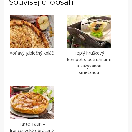
Související obsah
Voňavý jablečný koláč
Teplý hruškový
kompot s ostružinami
a zakysanou
smetanou
Tarte Tatin –
francouzský obrácený