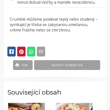
minut dokud vločky a mandle nezezlátnou.
Crumble můžeme podávat teplý nebo studený –
vynikající je třeba se zakysanou smetanou,
crème fraîche nebo se zmrzlinou.
TISK
NAPSAT KOMENTÁŘ
Související obsah