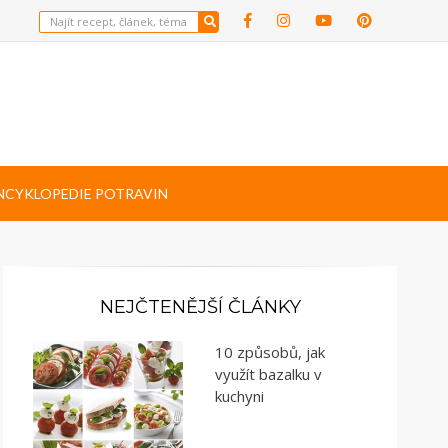
NCYKLOPEDIE POTRAVIN
NEJČTENĚJŠÍ ČLÁNKY
10 způsobů, jak
využít bazalku v
kuchyni