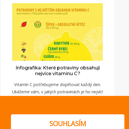
Infografika: Které potraviny obsahují
nejvíce vitaminu C?
Vitamín C potřebujeme doplňovat každý den.
Ukážeme vám, v jakých potravinách je ho nejvíc!
ZOBRAZIT
SOUHLASÍM