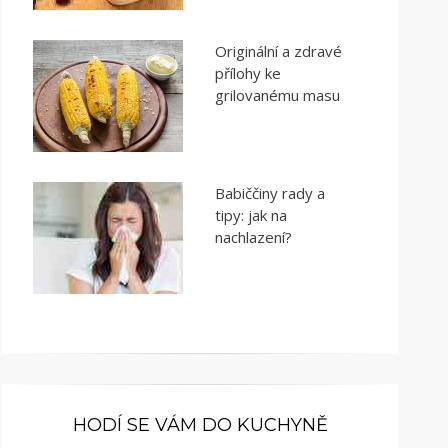
Originální a zdravé
přílohy ke
grilovanému masu
Babiččiny rady a
tipy: jak na
nachlazení?
HODÍ SE VÁM DO KUCHYNĚ