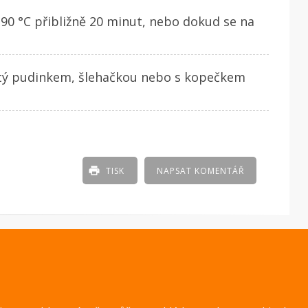
0 °C přibližně 20 minut, nebo dokud se na
itý pudinkem, šlehačkou nebo s kopečkem
TISK
NAPSAT KOMENTÁŘ