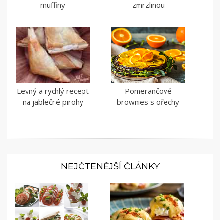
muffiny
zmrzlinou
Levný a rychlý recept
Pomerančové
na jablečné pirohy
brownies s ořechy
NEJČTENĚJŠÍ ČLÁNKY