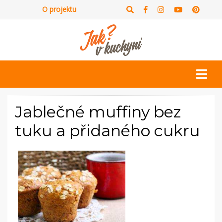
O projektu
Jablečné muffiny bez
tuku a přidaného cukru