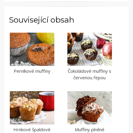
Související obsah
Perníkové muffiny
Čokoládové muffiny s
červenou řepou
Hrnkové špaldové
Muffiny plněné