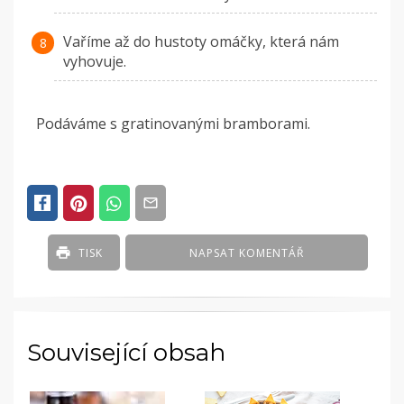
Vaříme až do hustoty omáčky, která nám
vyhovuje.
Podáváme s gratinovanými bramborami.
TISK
NAPSAT KOMENTÁŘ
Související obsah