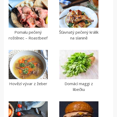
Pomalu pečený
Šťavnatý pečený králík
roštěnec – Roastbeef
na slanině
Hovězí vývar z žeber
Domácí maggi z
libečku