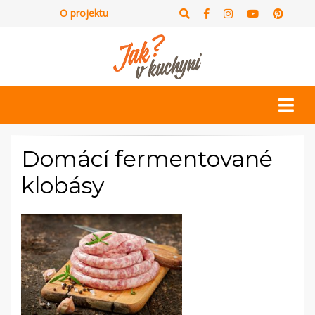
O projektu
Domácí fermentované
klobásy