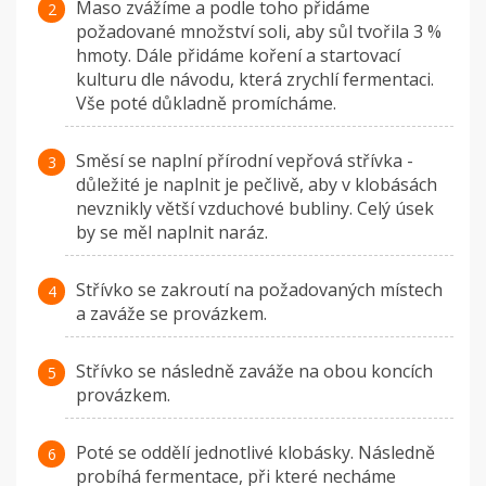
Maso zvážíme a podle toho přidáme
požadované množství soli, aby sůl tvořila 3 %
hmoty. Dále přidáme koření a startovací
kulturu dle návodu, která zrychlí fermentaci.
Vše poté důkladně promícháme.
Směsí se naplní přírodní vepřová střívka -
důležité je naplnit je pečlivě, aby v klobásách
nevznikly větší vzduchové bubliny. Celý úsek
by se měl naplnit naráz.
Střívko se zakroutí na požadovaných místech
a zaváže se provázkem.
Střívko se následně zaváže na obou koncích
provázkem.
Poté se oddělí jednotlivé klobásky. Následně
probíhá fermentace, při které necháme