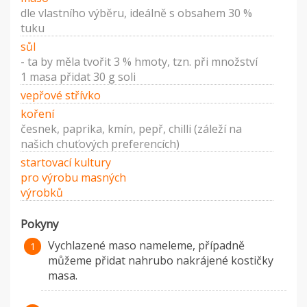
dle vlastního výběru, ideálně s obsahem 30 %
tuku
sůl
- ta by měla tvořit 3 % hmoty, tzn. při množství
1 masa přidat 30 g soli
vepřové střívko
koření
česnek, paprika, kmín, pepř, chilli (záleží na
našich chuťových preferencích)
startovací kultury
pro výrobu masných
výrobků
Pokyny
Vychlazené maso nameleme, případně
můžeme přidat nahrubo nakrájené kostičky
masa.