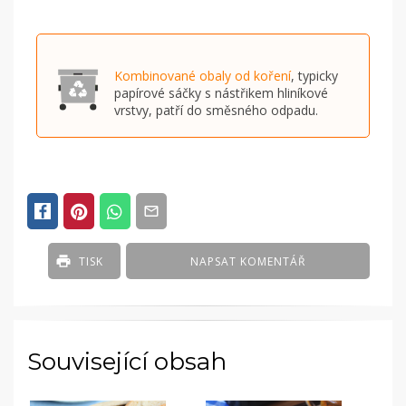
Kombinované obaly od koření
, typicky
papírové sáčky s nástřikem hliníkové
vrstvy, patří do směsného odpadu.
TISK
NAPSAT KOMENTÁŘ
Související obsah