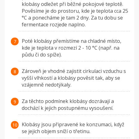
klobásy odležet při běžné pokojové teplotě.
Pověsíme je do prostoru, kde je teplota cca 25
°C a ponecháme je tam 2 dny. Za tu dobu se
fermentace rozjede naplno.
Poté klobásy přemístíme na chladné místo,
kde je teplota v rozmezí 2 - 10 °C (např. na
půdu či do spíže).
Zároveň je vhodné zajistit cirkulaci vzduchu s
vyšší vlhkostí a klobásy pověsit tak, aby se
vzájemně nedotýkaly.
Za těchto podmínek klobásy dozrávají a
dochází k jejich postupnému vysoušení.
Klobásy jsou připravené ke konzumaci, když
se jejich objem sníží o třetinu.