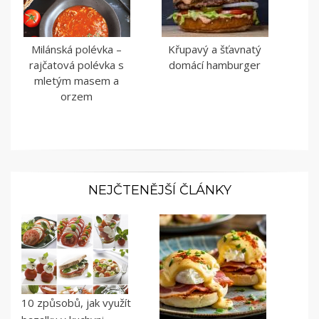
Milánská polévka –
Křupavý a šťavnatý
rajčatová polévka s
domácí hamburger
mletým masem a
orzem
NEJČTENĚJŠÍ ČLÁNKY
10 způsobů, jak využít