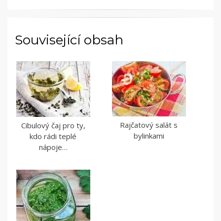
Související obsah
Rajčatový salát s
Cibulový čaj pro ty,
bylinkami
kdo rádi teplé
nápoje…