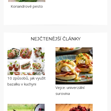
Koriandrové pesto
NEJČTENĚJŠÍ ČLÁNKY
10 způsobů, jak využít
bazalku v kuchyni
Vejce: univerzální
surovina