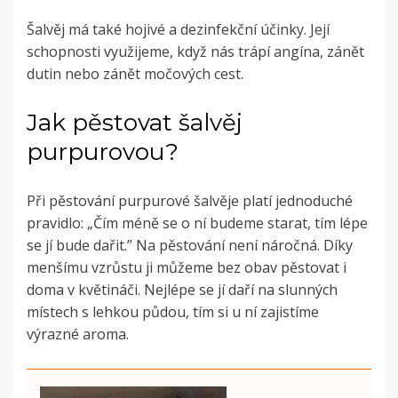
Šalvěj má také hojivé a dezinfekční účinky. Její
schopnosti využijeme, když nás trápí angína, zánět
dutin nebo zánět močových cest.
Jak pěstovat šalvěj
purpurovou?
Při pěstování purpurové šalvěje platí jednoduché
pravidlo: „Čím méně se o ní budeme starat, tím lépe
se jí bude dařit.” Na pěstování není náročná. Díky
menšímu vzrůstu ji můžeme bez obav pěstovat i
doma v květináči. Nejlépe se jí daří na slunných
místech s lehkou půdou, tím si u ní zajistíme
výrazné aroma.