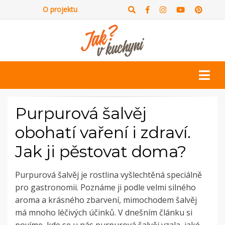
O projektu
Purpurová šalvěj
obohatí vaření i zdraví.
Jak ji pěstovat doma?
Purpurová šalvěj je rostlina vyšlechtěná speciálně
pro gastronomii. Poznáme ji podle velmi silného
aroma a krásného zbarvení, mimochodem šalvěj
má mnoho léčivých účinků. V dnešním článku si