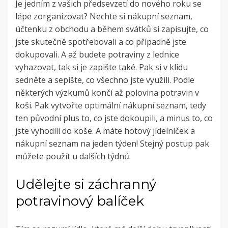
Je jedním z vašich předsevzetí do nového roku se
lépe zorganizovat? Nechte si nákupní seznam,
účtenku z obchodu a během svátků si zapisujte, co
jste skutečně spotřebovali a co případně jste
dokupovali. A až budete potraviny z lednice
vyhazovat, tak si je zapište také. Pak si v klidu
sedněte a sepište, co všechno jste využili. Podle
některých výzkumů končí až polovina potravin v
koši. Pak vytvořte optimální nákupní seznam, tedy
ten původní plus to, co jste dokoupili, a minus to, co
jste vyhodili do koše. A máte hotový jídelníček a
nákupní seznam na jeden týden! Stejný postup pak
můžete použít u dalších týdnů.
Udělejte si záchranný
potravinový balíček