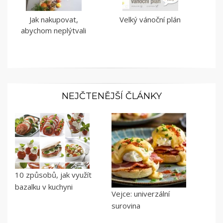
Jak nakupovat,
Velký vánoční plán
abychom neplýtvali
NEJČTENĚJŠÍ ČLÁNKY
10 způsobů, jak využít
bazalku v kuchyni
Vejce: univerzální
surovina