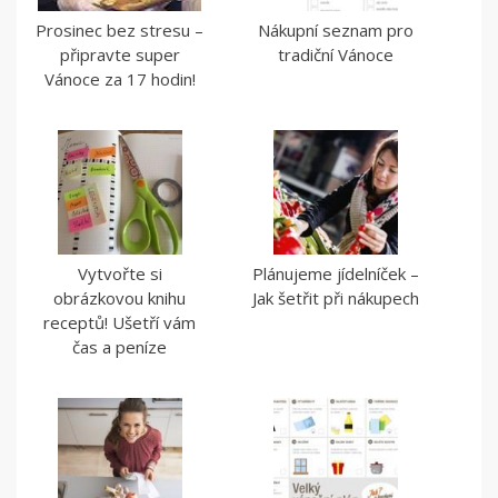
Prosinec bez stresu –
Nákupní seznam pro
připravte super
tradiční Vánoce
Vánoce za 17 hodin!
Vytvořte si
Plánujeme jídelníček –
obrázkovou knihu
Jak šetřit při nákupech
receptů! Ušetří vám
čas a peníze