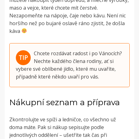
maso a vejce, které chcete mít čerstvé.
Nezapomeňte na nápoje, čaje nebo kávu. Není nic
horšího než po bujaré oslavě ráno zjistit, že došla
káva
Chcete rozdávat radost i po Vánocích?
Nechte každého člena rodiny, ať si
vybere své oblíbené jídlo, které mu uvaříte,
případně které někdo uvaří pro vás.
Nákupní seznam a příprava
Zkontrolujte ve spíži a ledničce, co všechno už
doma máte. Pak si nákup sepisujte podle
jednotlivých oddělení – ušetříte tak čas při