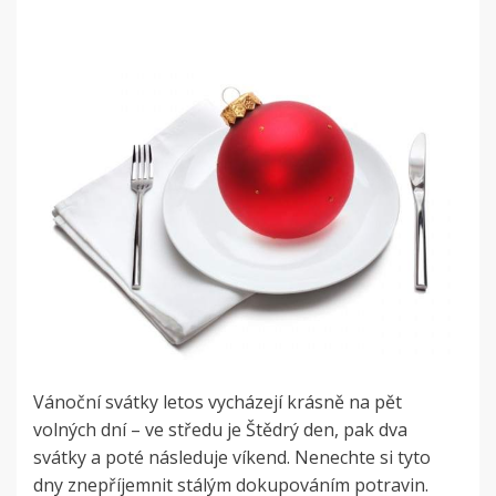
Vánoční svátky letos vycházejí krásně na pět
volných dní – ve středu je Štědrý den, pak dva
svátky a poté následuje víkend. Nenechte si tyto
dny znepříjemnit stálým dokupováním potravin.