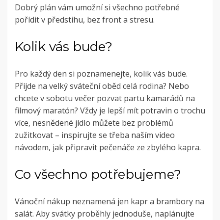
Dobrý plán vám umožní si všechno potřebné
pořídit v předstihu, bez front a stresu.
Kolik vás bude?
Pro každý den si poznamenejte, kolik vás bude.
Přijde na velký sváteční oběd celá rodina? Nebo
chcete v sobotu večer pozvat partu kamarádů na
filmový maratón? Vždy je lepší mít potravin o trochu
více, nesnědené jídlo můžete bez problémů
zužitkovat – inspirujte se třeba naším video
návodem, jak připravit pečenáče ze zbylého kapra.
Co všechno potřebujeme?
Vánoční nákup neznamená jen kapr a brambory na
salát. Aby svátky proběhly jednoduše, naplánujte