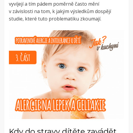
vyvíjejí a tím pádem poměrně často mění
v závislosti na tom, k jakým výsledkům dospějí
studie, které tuto problematiku zkoumají.
Kdy do stravy dítěte zavádět