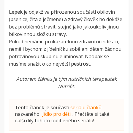
Lepek
je odjakživa přirozenou součástí obilovin
(pšenice, žita a ječmene) a zdravý člověk ho dokáže
bez problémů strávit, stejně jako jakoukoliv jinou
bílkovinnou složku stravy.
Pokud nemáme prokazatelnou zdravotní indikaci,
neměli bychom z jídelníčku sobě ani dětem žádnou
potravinovou skupinu eliminovat. Naopak se
musíme snažit o co největší
pestrost
.
Autorem článku je tým nutričních terapeutek
Nutrifit.
Tento článek je součástí
seriálu článků
nazvaného
"
Jídlo pro děti
"
. Přečtěte si také
další díly tohoto oblíbeného seriálu!