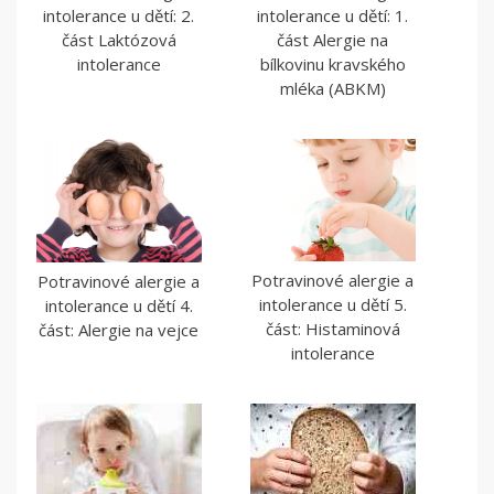
intolerance u dětí: 2.
intolerance u dětí: 1.
část Laktózová
část Alergie na
intolerance
bílkovinu kravského
mléka (ABKM)
Potravinové alergie a
Potravinové alergie a
intolerance u dětí 5.
intolerance u dětí 4.
část: Histaminová
část: Alergie na vejce
intolerance