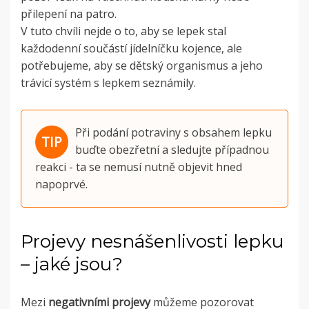
přilepení na patro.
V tuto chvíli nejde o to, aby se lepek stal
každodenní součástí jídelníčku kojence, ale
potřebujeme, aby se dětský organismus a jeho
trávicí systém s lepkem seznámily.
Při podání potraviny s obsahem lepku
buďte obezřetní a sledujte případnou
reakci - ta se nemusí nutně objevit hned
napoprvé.
Projevy nesnášenlivosti lepku
– jaké jsou?
Mezi
negativními
projevy
můžeme pozorovat