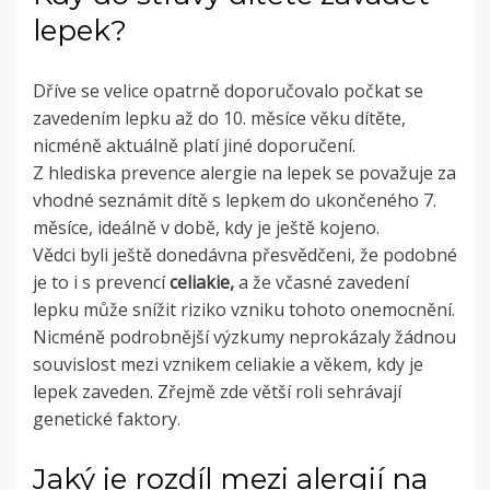
lepek?
Dříve se velice opatrně doporučovalo počkat se
zavedením lepku až do 10. měsíce věku dítěte,
nicméně aktuálně platí jiné doporučení.
Z hlediska prevence alergie na lepek se považuje za
vhodné seznámit dítě s lepkem do ukončeného 7.
měsíce, ideálně v době, kdy je ještě kojeno.
Vědci byli ještě donedávna přesvědčeni, že podobné
je to i s prevencí
celiakie,
a že včasné zavedení
lepku může snížit riziko vzniku tohoto onemocnění.
Nicméně podrobnější výzkumy neprokázaly žádnou
souvislost mezi vznikem celiakie a věkem, kdy je
lepek zaveden. Zřejmě zde větší roli sehrávají
genetické faktory.
Jaký je rozdíl mezi alergií na