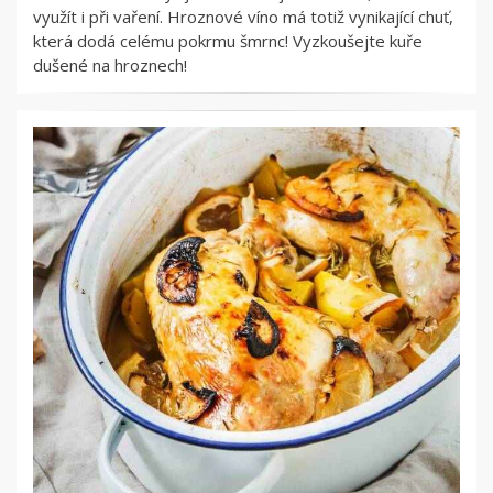
využít i při vaření. Hroznové víno má totiž vynikající chuť,
která dodá celému pokrmu šmrnc! Vyzkoušejte kuře
dušené na hroznech!