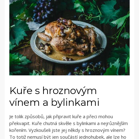
Kuře s hroznovým
vínem a bylinkami
Je tolik způsobů, jak připravit kuře a přeci mohou
překvapit. Kuře chutná skvěle s bylinkami a nejrůznějším
kořením. Vyzkoušeli jste jej někdy s hroznovým vínem?
To totiž nemusí být jen součástí jednohubek, ale lze ho