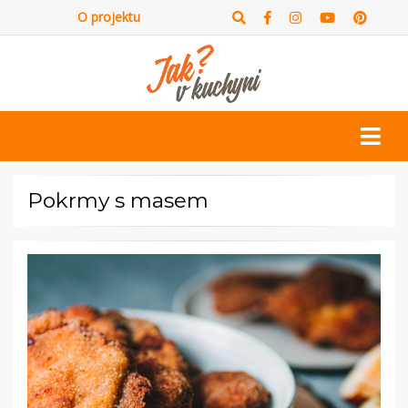
O projektu
Pokrmy s masem