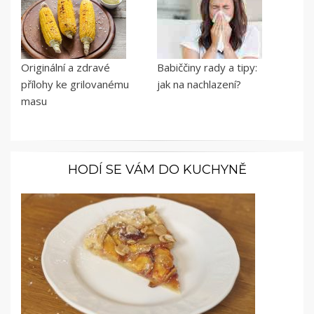
Originální a zdravé
Babiččiny rady a tipy:
přílohy ke grilovanému
jak na nachlazení?
masu
HODÍ SE VÁM DO KUCHYNĚ