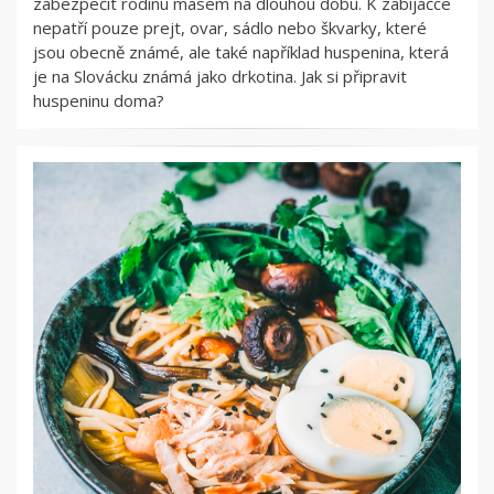
zabezpečit rodinu masem na dlouhou dobu. K zabijačce
nepatří pouze prejt, ovar, sádlo nebo škvarky, které
jsou obecně známé, ale také například huspenina, která
je na Slovácku známá jako drkotina. Jak si připravit
huspeninu doma?