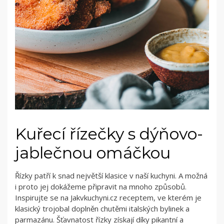
Kuřecí řízečky s dýňovo-
jablečnou omáčkou
Řízky patří k snad největší klasice v naší kuchyni. A možná
i proto jej dokážeme připravit na mnoho způsobů.
Inspirujte se na Jakvkuchyni.cz receptem, ve kterém je
klasický trojobal doplněn chutěmi italských bylinek a
parmazánu. Šťavnatost řízky získají díky pikantní a