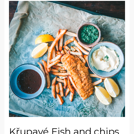
Křupavé Fish and chips