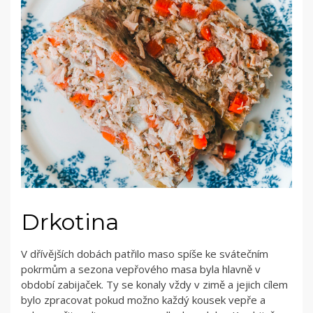
Drkotina
V dřívějších dobách patřilo maso spíše ke svátečním
pokrmům a sezona vepřového masa byla hlavně v
období zabijaček. Ty se konaly vždy v zimě a jejich cílem
bylo zpracovat pokud možno každý kousek vepře a