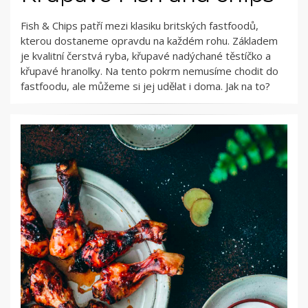
Fish & Chips patří mezi klasiku britských fastfoodů,
kterou dostaneme opravdu na každém rohu. Základem
je kvalitní čerstvá ryba, křupavé nadýchané těstíčko a
křupavé hranolky. Na tento pokrm nemusíme chodit do
fastfoodu, ale můžeme si jej udělat i doma. Jak na to?