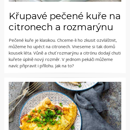
Křupavé pečené kuře na
citronech a rozmarýnu
Pečené kuře je klasikou. Chceme-li ho zkusit ozvláštnit,
můžeme ho upéct na citronech. Vneseme si tak domů
kousek léta. Vůně a chuť rozmarýnu a citrónu dodají chuti
kuřete úplně nový rozměr. V jednom pekáči můžeme
navíc připravit i přílohu. Jak na to?