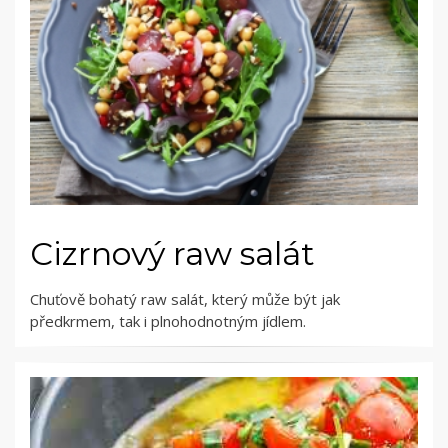
Cizrnový raw salát
Chuťově bohatý raw salát, který může být jak
předkrmem, tak i plnohodnotným jídlem.