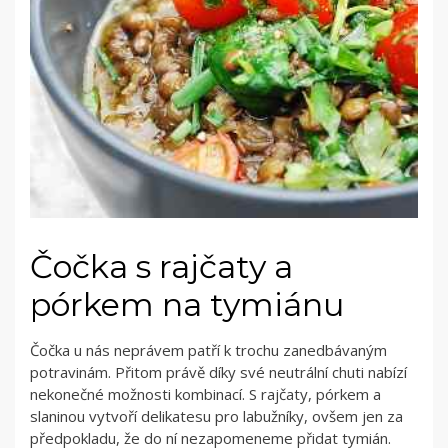
Čočka s rajčaty a
pórkem na tymiánu
Čočka u nás neprávem patří k trochu zanedbávaným
potravinám. Přitom právě díky své neutrální chuti nabízí
nekonečné možnosti kombinací. S rajčaty, pórkem a
slaninou vytvoří delikatesu pro labužníky, ovšem jen za
předpokladu, že do ní nezapomeneme přidat tymián.