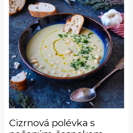
Cizrnová polévka s