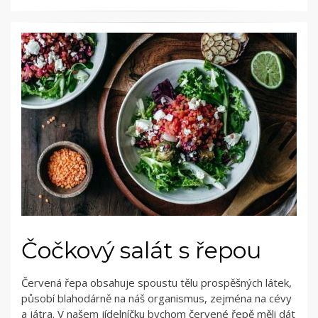
Čočkový salát s řepou
Červená řepa obsahuje spoustu tělu prospěšných látek,
působí blahodárně na náš organismus, zejména na cévy
a játra. V našem jídelníčku bychom červené řepě měli dát