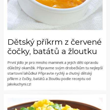
Dětský příkrm z červené
čočky, batátů a žloutku
První jídlo je pro mnoho maminek a jejich děti opravdu
důležitý okamžik. Připravme svým drobečkům tu nejlepší
startovní lahůdku! Připravte rychlý a chutný dětský
příkrm z čočky, batátů a žloutku podle receptu od
Jakvkuchyni.cz!