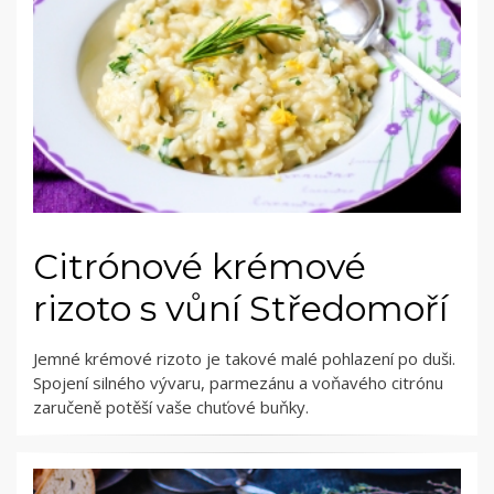
Citrónové krémové
rizoto s vůní Středomoří
Jemné krémové rizoto je takové malé pohlazení po duši.
Spojení silného vývaru, parmezánu a voňavého citrónu
zaručeně potěší vaše chuťové buňky.