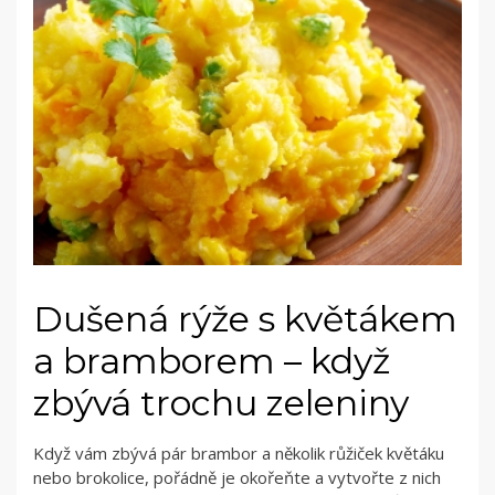
Dušená rýže s květákem
a bramborem – když
zbývá trochu zeleniny
Když vám zbývá pár brambor a několik růžiček květáku
nebo brokolice, pořádně je okořeňte a vytvořte z nich