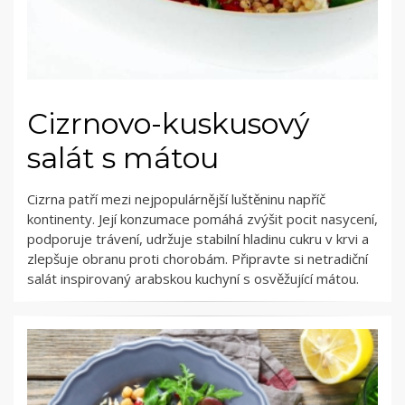
Cizrnovo-kuskusový
salát s mátou
Cizrna patří mezi nejpopulárnější luštěninu napříč
kontinenty. Její konzumace pomáhá zvýšit pocit nasycení,
podporuje trávení, udržuje stabilní hladinu cukru v krvi a
zlepšuje obranu proti chorobám. Připravte si netradiční
salát inspirovaný arabskou kuchyní s osvěžující mátou.