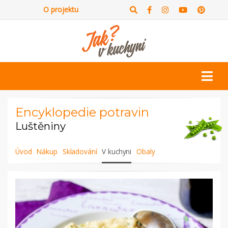
O projektu
Encyklopedie potravin
Luštěniny
Úvod
Nákup
Skladování
V kuchyni
Obaly