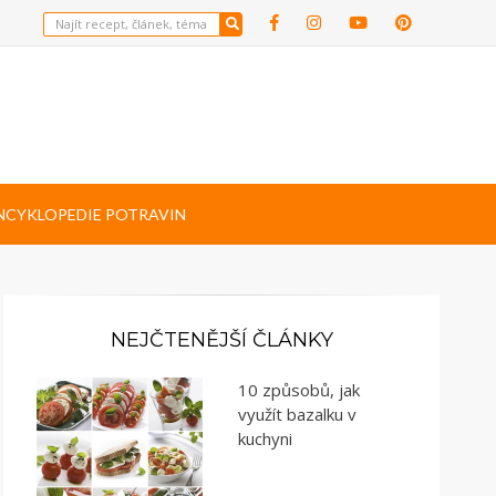
NCYKLOPEDIE POTRAVIN
NEJČTENĚJŠÍ ČLÁNKY
10 způsobů, jak
využít bazalku v
kuchyni