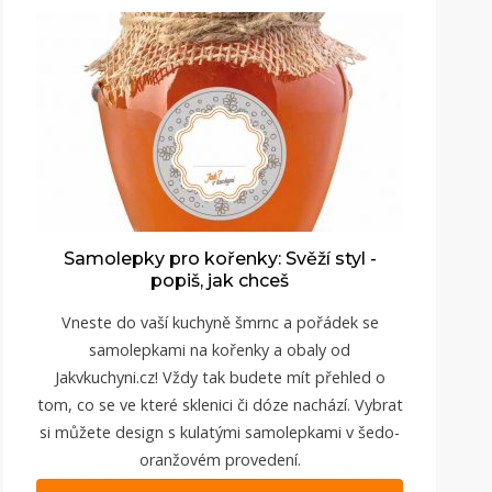
Samolepky pro kořenky: Svěží styl -
popiš, jak chceš
Vneste do vaší kuchyně šmrnc a pořádek se
samolepkami na kořenky a obaly od
Jakvkuchyni.cz
! Vždy tak budete mít přehled o
tom, co se ve které sklenici či dóze nachází. Vybrat
si můžete design s kulatými samolepkami v šedo-
oranžovém provedení.