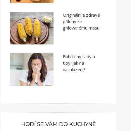
Originální a zdravé
přílohy ke
grilovanému masu
Babiččiny rady a
tipy: jak na
nachlazení?
HODÍ SE VÁM DO KUCHYNĚ