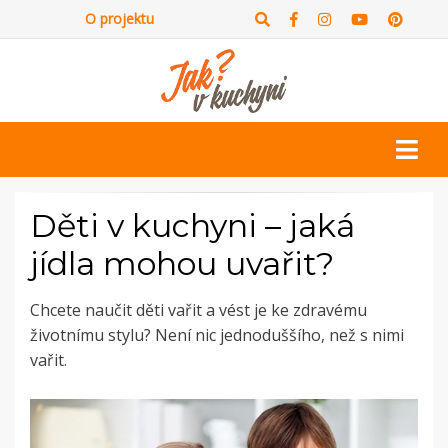
O projektu
Děti v kuchyni – jaká
jídla mohou uvařit?
Chcete naučit děti vařit a vést je ke zdravému
životnímu stylu? Není nic jednoduššího, než s nimi
vařit.