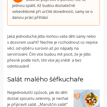
jednou spálit. Až budou dostatečně
sebevědomé při určité dovednosti, samy se o
danou práci přihlásí.
Jaká jednoduchá jídla mohou vaše děti samy nebo
s dozorem uvařit? Nechte je rozhodnout co nejvíce
věcí, od výběru surovin až po nápady na
servírování. Čím více budou mít pocit, že je jídlo
přesně podle nich, tím více jej snědí a bez
odmlouvání!
Salát malého šéfkuchaře
Nejjednodušší způsob, jak do dětí
dostat spoustu zeleniny, je nechat
je připravit salát. „Maruščin salát“