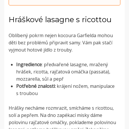
Hráškové lasagne s ricottou
Oblíbený pokrm nejen kocoura Garfielda mohou
děti bez problémů připravit samy. Vám pak stačí
vyjmout hotové jídlo z trouby.
Ingredience
: předvařené lasagne, mražený
hrášek, ricotta, rajčatová omáčka (passata),
mozzarella, sůl a pepř
Potřebné znalosti:
krájení nožem, manipulace
s troubou
Hrášky necháme rozmrazit, smícháme s ricottou,
solí a pepřem. Na dno zapékací misky dáme
polovinu rajčatové omáčky, poklademe polovinou