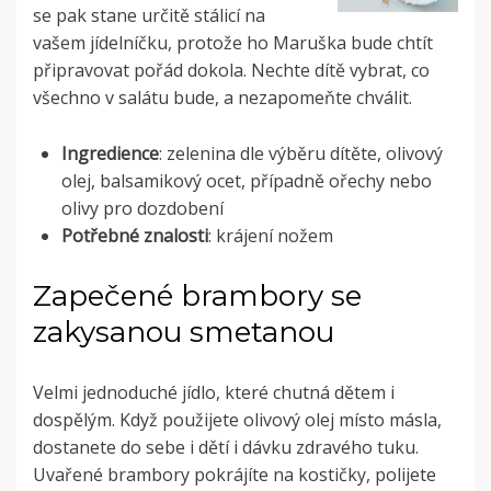
se pak stane určitě stálicí na
vašem jídelníčku, protože ho Maruška bude chtít
připravovat pořád dokola. Nechte dítě vybrat, co
všechno v salátu bude, a nezapomeňte chválit.
Ingredience
: zelenina dle výběru dítěte, olivový
olej, balsamikový ocet, případně ořechy nebo
olivy pro dozdobení
Potřebné znalosti
: krájení nožem
Zapečené brambory se
zakysanou smetanou
Velmi jednoduché jídlo, které chutná dětem i
dospělým. Když použijete olivový olej místo másla,
dostanete do sebe i dětí i dávku zdravého tuku.
Uvařené brambory pokrájíte na kostičky, polijete