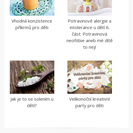
Vhodná konzistence
Potravinové alergie a
příkrmů pro děti
intolerance u dětí 6.
část: Potravinová
neofóbie aneb mé dítě
to nejí
Jak je to se solením u
Velikonoční kreativní
dětí?
party pro děti