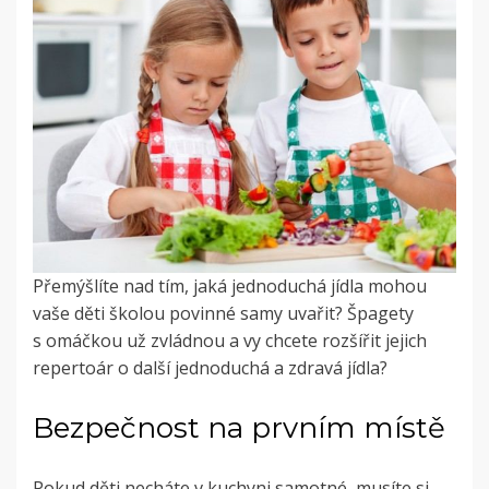
Přemýšlíte nad tím, jaká jednoduchá jídla mohou
vaše děti školou povinné samy uvařit? Špagety
s omáčkou už zvládnou a vy chcete rozšířit jejich
repertoár o další jednoduchá a zdravá jídla?
Bezpečnost na prvním místě
Pokud děti necháte v kuchyni samotné, musíte si