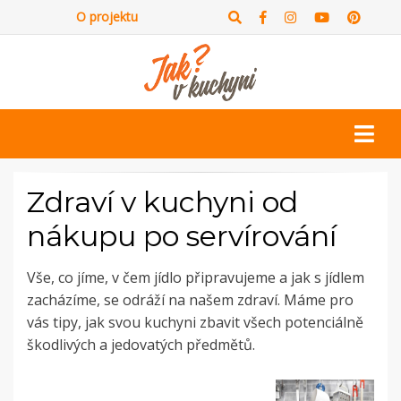
O projektu
Zdraví v kuchyni od
nákupu po servírování
Vše, co jíme, v čem jídlo připravujeme a jak s jídlem
zacházíme, se odráží na našem zdraví. Máme pro
vás tipy, jak svou kuchyni zbavit všech potenciálně
škodlivých a jedovatých předmětů.