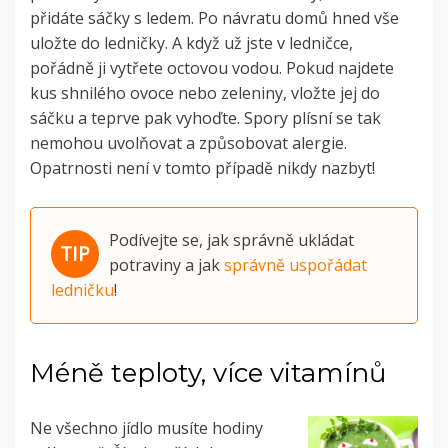
přidáte sáčky s ledem. Po návratu domů hned vše
uložte do ledničky. A když už jste v ledničce,
pořádně ji vytřete octovou vodou. Pokud najdete
kus shnilého ovoce nebo zeleniny, vložte jej do
sáčku a teprve pak vyhoďte. Spory plísní se tak
nemohou uvolňovat a způsobovat alergie.
Opatrnosti není v tomto případě nikdy nazbyt!
Podívejte se, jak správně ukládat
potraviny a jak
správně uspořádat
ledničku
!
Méně teploty, více vitamínů
Ne všechno jídlo musíte hodiny