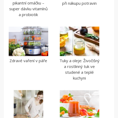
pikantní omáčku –
při nákupu potravin
super dávku vitamínů
a probiotik
Zdravé vaření v páře
Tuky a oleje: Živočišný
a rostlinný tuk ve
studené a teplé
kuchyni