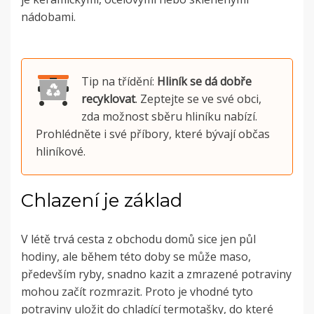
nádobami.
Tip na třídění:
Hliník se dá dobře
recyklovat
. Zeptejte se ve své obci,
zda možnost sběru hliníku nabízí.
Prohlédněte i své příbory, které bývají občas
hliníkové.
Chlazení je základ
V létě trvá cesta z obchodu domů sice jen půl
hodiny, ale během této doby se může maso,
především ryby, snadno kazit a zmrazené potraviny
mohou začít rozmrazit. Proto je vhodné tyto
potraviny uložit do chladící termotašky, do které