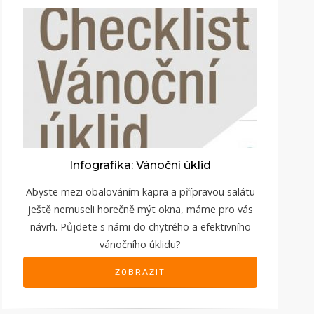
Infografika: Vánoční úklid
Abyste mezi obalováním kapra a přípravou salátu
ještě nemuseli horečně mýt okna, máme pro vás
návrh. Půjdete s námi do chytrého a efektivního
vánočního úklidu?
ZOBRAZIT