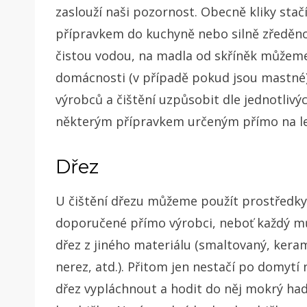
zaslouží naši pozornost. Obecně kliky sta
přípravkem do kuchyně nebo silně zředěn
čistou vodou, na madla od skříněk můžeme
domácnosti (v případě pokud jsou mastné). 
výrobců a čištění uzpůsobit dle jednotlivýc
některým přípravkem určeným přímo na le
Dřez
U čištění dřezu můžeme použít prostředky
doporučené přímo výrobci, neboť každý m
dřez z jiného materiálu (smaltovaný, kera
nerez, atd.). Přitom jen nestačí po domytí
dřez vypláchnout a hodit do něj mokrý ha