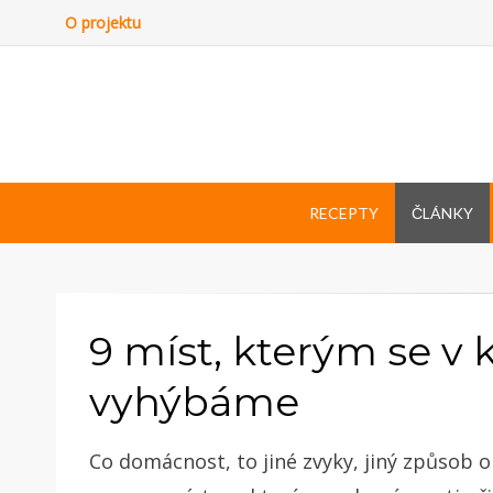
O projektu
RECEPTY
ČLÁNKY
9 míst, kterým se v 
vyhýbáme
Co domácnost, to jiné zvyky, jiný způsob 