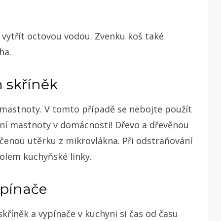
vytřít octovou vodou. Zvenku koš také
ha.
 skříněk
 mastnoty. V tomto případě se nebojte použít
ní mastnoty v domácnosti! Dřevo a dřevěnou
čenou utěrku z mikrovlákna. Při odstraňování
lem kuchyňské linky.
ypínače
skříněk a vypínače v kuchyni si čas od času