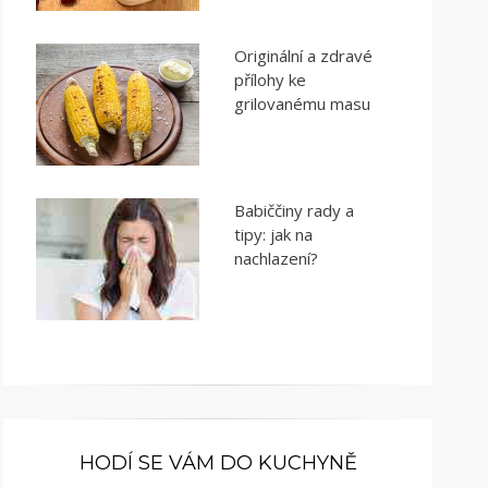
Originální a zdravé
přílohy ke
grilovanému masu
Babiččiny rady a
tipy: jak na
nachlazení?
HODÍ SE VÁM DO KUCHYNĚ