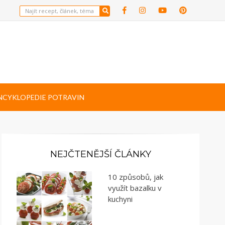
NCYKLOPEDIE POTRAVIN
NEJČTENĚJŠÍ ČLÁNKY
10 způsobů, jak
využít bazalku v
kuchyni