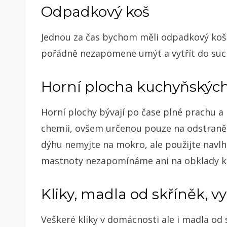
Odpadkový koš
Jednou za čas bychom měli odpadkový koš 
pořádně nezapomene umýt a vytřít do suc
Horní plocha kuchyňských
Horní plochy bývají po čase plné prachu a
chemii, ovšem určenou pouze na odstraně
dýhu nemyjte na mokro, ale použijte navlh
mastnoty nezapomínáme ani na obklady ko
Kliky, madla od skříněk, v
Veškeré kliky v domácnosti ale i madla od 