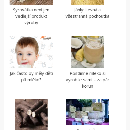
Syrovátka není jen
Jáhly: Levná a
vedlejší produkt
všestranná pochoutka
výroby
Jak často by měly děti
Rostlinné mléko si
pít mléko?
vyrobte sami – za pár
korun