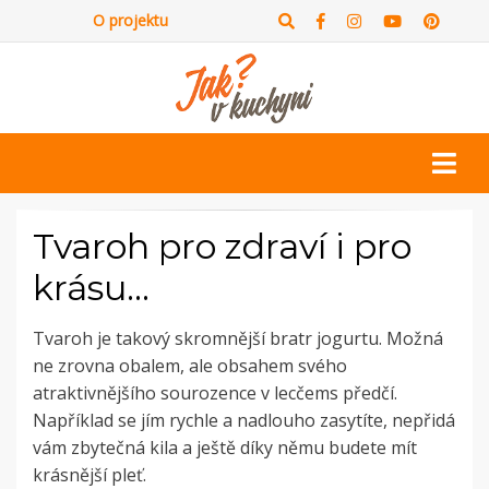
O projektu
Tvaroh pro zdraví i pro
krásu…
Tvaroh je takový skromnější bratr jogurtu. Možná
ne zrovna obalem, ale obsahem svého
atraktivnějšího sourozence v lecčems předčí.
Například se jím rychle a nadlouho zasytíte, nepřidá
vám zbytečná kila a ještě díky němu budete mít
krásnější pleť.