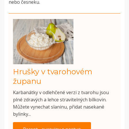
nebo česneku.
Hrušky v tvarohovém
županu
Karbanátky v odlehčené verzi z tvarohu jsou
plné zdravých a lehce stravitelných bílkovin.
Můžete vynechat slaninu, přidat nasekané
bylinky...