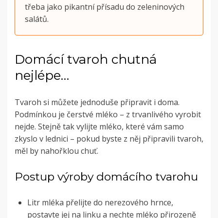
třeba jako pikantní přísadu do zeleninových
salátů.
Domácí tvaroh chutná
nejlépe…
Tvaroh si můžete jednoduše připravit i doma.
Podmínkou je čerstvé mléko – z trvanlivého vyrobit
nejde. Stejně tak vylijte mléko, které vám samo
zkyslo v lednici – pokud byste z něj připravili tvaroh,
měl by nahořklou chuť.
Postup výroby domácího tvarohu
Litr mléka přelijte do nerezového hrnce,
postavte jej na linku a nechte mléko přirozeně